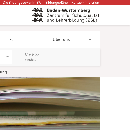
Die Bildungsserver in BW
Bildungspläne
Kultusministerium
Über uns
Nur hier
suchen
rung