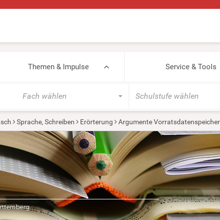
Themen & Impulse
Service & Tools
Fach wählen
Schulstufe wählen
tsch
Sprache, Schreiben
Erörterung
Argumente Vorratsdatenspeiche