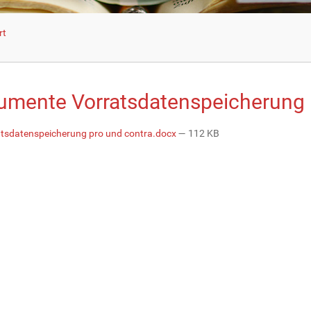
rt
umente Vorratsdatenspeicherung
tsdatenspeicherung pro und contra.docx
— 112 KB