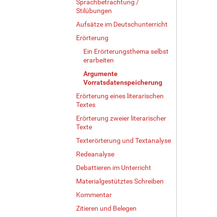
Sprachbetrachtung /
Stilübungen
Aufsätze im Deutschunterricht
Erörterung
Ein Erörterungsthema selbst
erarbeiten
Argumente
Vorratsdatenspeicherung
Erörterung eines literarischen
Textes
Erörterung zweier literarischer
Texte
Texterörterung und Textanalyse
Redeanalyse
Debattieren im Unterricht
Materialgestütztes Schreiben
Kommentar
Zitieren und Belegen