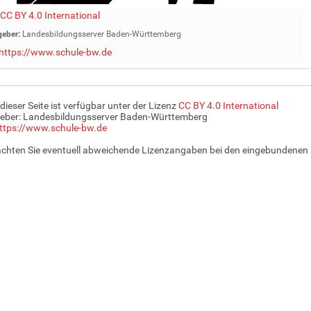
CC BY 4.0 International
eber:
Landesbildungsserver Baden-Württemberg
https://www.schule-bw.de
 dieser Seite ist verfügbar unter der Lizenz
CC BY 4.0 International
eber: Landesbildungsserver Baden-Württemberg
ttps://www.schule-bw.de
achten Sie eventuell abweichende Lizenzangaben bei den eingebundenen 