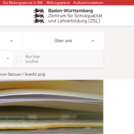
Die Bildungsserver in BW
Bildungspläne
Kultusministerium
Über uns
Nur hier
suchen
 von Sezuan
brecht.png