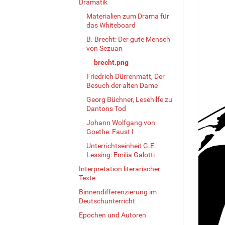
Dramatik
Materialien zum Drama für
das Whiteboard
B. Brecht: Der gute Mensch
von Sezuan
brecht.png
Friedrich Dürrenmatt, Der
Besuch der alten Dame
Georg Büchner, Lesehilfe zu
Dantons Tod
Johann Wolfgang von
Goethe: Faust I
Unterrichtseinheit G.E.
Lessing: Emilia Galotti
Interpretation literarischer
Texte
Binnendifferenzierung im
Deutschunterricht
Epochen und Autoren