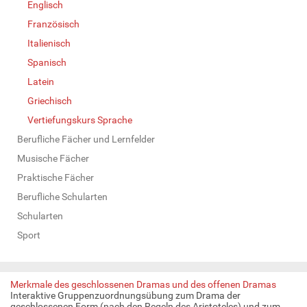
Englisch
Französisch
Italienisch
Spanisch
Latein
Griechisch
Vertiefungskurs Sprache
Berufliche Fächer und Lernfelder
Musische Fächer
Praktische Fächer
Berufliche Schularten
Schularten
Sport
Merkmale des geschlossenen Dramas und des offenen Dramas
Interaktive Gruppenzuordnungsübung zum Drama der
geschlossenen Form (nach den Regeln des Aristoteles) und zum