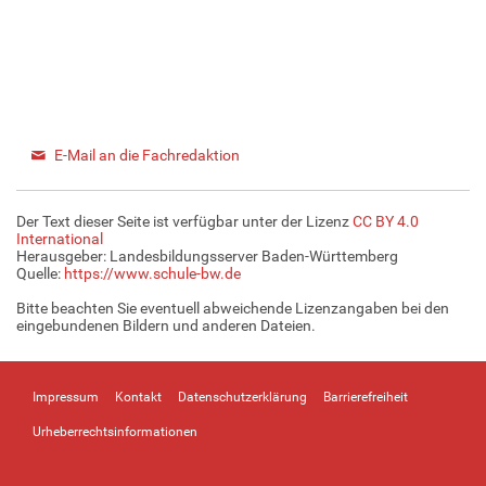
E-Mail an die Fachredaktion
Der Text dieser Seite ist verfügbar unter der Lizenz
CC BY 4.0
International
Herausgeber: Landesbildungsserver Baden-Württemberg
Quelle:
https://www.schule-bw.de
Bitte beachten Sie eventuell abweichende Lizenzangaben bei den
eingebundenen Bildern und anderen Dateien.
Impressum
Kontakt
Datenschutzerklärung
Barrierefreiheit
Urheberrechtsinformationen