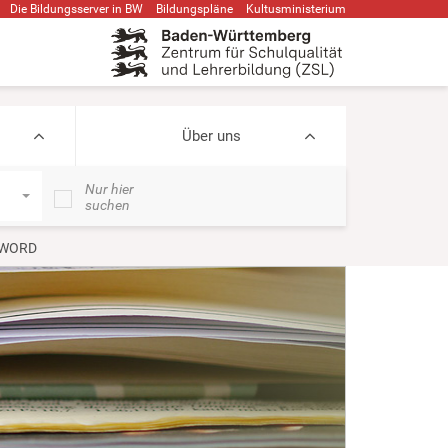
Die Bildungsserver in BW
Bildungspläne
Kultusministerium
Über uns
Nur hier
suchen
 WORD