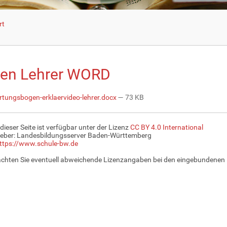
rt
en Lehrer WORD
tungsbogen-erklaervideo-lehrer.docx
— 73 KB
 dieser Seite ist verfügbar unter der Lizenz
CC BY 4.0 International
eber: Landesbildungsserver Baden-Württemberg
ttps://www.schule-bw.de
achten Sie eventuell abweichende Lizenzangaben bei den eingebundenen 