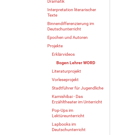
Dramatik
Interpretation literarischer
Texte
Binnendifferenzierung im
Deutschunterricht
Epochen und Autoren
Projekte
Erklärvideos
Bogen Lehrer WORD
Literaturprojekt
Vorleseprojekt
Stadtführer für Jugendliche
Kamishibai - Das
Erzähltheater im Unterricht
Pop-Ups im
Lektüreunterricht
Lapbooks im
Deutschunterricht