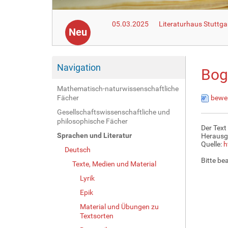
05.03.2025
Literaturhaus Stuttga
Neu
Navigation
Bog
Mathematisch-naturwissenschaftliche
Fächer
bewer
Gesellschaftswissenschaftliche und
philosophische Fächer
Der Text
Sprachen und Literatur
Herausg
Quelle:
h
Deutsch
Bitte be
Texte, Medien und Material
Lyrik
Epik
Material und Übungen zu
Textsorten