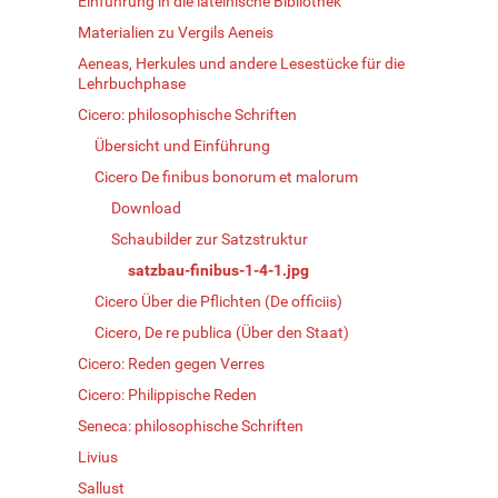
Einführung in die lateinische Bibliothek
Materialien zu Vergils Aeneis
Aeneas, Herkules und andere Lesestücke für die
Lehrbuchphase
Cicero: philosophische Schriften
Übersicht und Einführung
Cicero De finibus bonorum et malorum
Download
Schaubilder zur Satzstruktur
satzbau-finibus-1-4-1.jpg
Cicero Über die Pflichten (De officiis)
Cicero, De re publica (Über den Staat)
Cicero: Reden gegen Verres
Cicero: Philippische Reden
Seneca: philosophische Schriften
Livius
Sallust