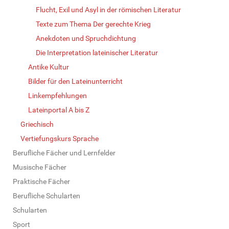
Flucht, Exil und Asyl in der römischen Literatur
Texte zum Thema Der gerechte Krieg
Anekdoten und Spruchdichtung
Die Interpretation lateinischer Literatur
Antike Kultur
Bilder für den Lateinunterricht
Linkempfehlungen
Lateinportal A bis Z
Griechisch
Vertiefungskurs Sprache
Berufliche Fächer und Lernfelder
Musische Fächer
Praktische Fächer
Berufliche Schularten
Schularten
Sport