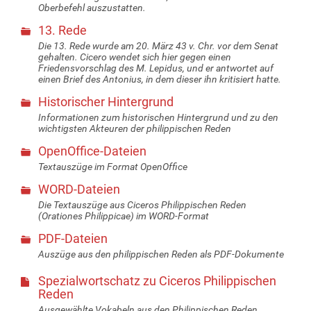
Oberbefehl auszustatten.
13. Rede
Die 13. Rede wurde am 20. März 43 v. Chr. vor dem Senat
gehalten. Cicero wendet sich hier gegen einen
Friedensvorschlag des M. Lepidus, und er antwortet auf
einen Brief des Antonius, in dem dieser ihn kritisiert hatte.
Historischer Hintergrund
Informationen zum historischen Hintergrund und zu den
wichtigsten Akteuren der philippischen Reden
OpenOffice-Dateien
Textauszüge im Format OpenOffice
WORD-Dateien
Die Textauszüge aus Ciceros Philippischen Reden
(Orationes Philippicae) im WORD-Format
PDF-Dateien
Auszüge aus den philippischen Reden als PDF-Dokumente
Spezialwortschatz zu Ciceros Philippischen
Reden
Ausgewählte Vokabeln aus den Philippischen Reden