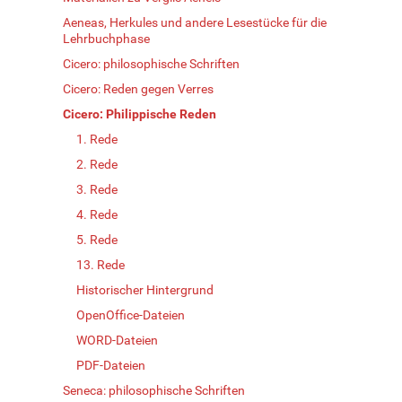
Aeneas, Herkules und andere Lesestücke für die
Lehrbuchphase
Cicero: philosophische Schriften
Cicero: Reden gegen Verres
Cicero: Philippische Reden
1. Rede
2. Rede
3. Rede
4. Rede
5. Rede
13. Rede
Historischer Hintergrund
OpenOffice-Dateien
WORD-Dateien
PDF-Dateien
Seneca: philosophische Schriften