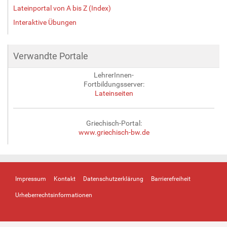
Lateinportal von A bis Z (Index)
Interaktive Übungen
Verwandte Portale
LehrerInnen-
Fortbildungsserver:
Lateinseiten
Griechisch-Portal:
www.griechisch-bw.de
Impressum
Kontakt
Datenschutzerklärung
Barrierefreiheit
Urheberrechtsinformationen