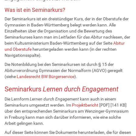
Was ist ein Seminarkurs?
Der Seminarkurs ist ein dreistündiger Kurs, der in der Oberstufe der
Gymnasien in Baden-Württemberg belegt werden kann. Alle
Einzelheiten über die Organisation und die Bewertung des
Seminarkurses kann man im
Leitfaden für das Abitur
nachlesen, der
beim Kultusministerium Baden-Württemberg auf der Seite
Abitur
und Oberstufe
heruntergeladen werden kann (in der rechten
Navigationsspalte).
Die Notenbildung bei den Seminarkursen ist durch § 15 der
Abiturverordnung Gymnasien der Normalform (AGVO) geregelt
(siehe
Landesrecht BW Bürgerservice
).
Seminarkurs
Lernen durch Engagement
Die Lernform
Lernen durch Engagement
kann auch in einem
Seminarkurs umgesetzt werden. Im
Projektbericht
[PDF] [
141 KB]
über den entsprechenden Seminarkurs am Wenzinger-Gymnasium
in Freiburg kann man sich darüber informieren, wie eine solche
Arbeit gelingen kann.
Auf dieser Seite können Sie Dokumente herunterladen, die für diesen