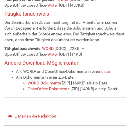
OpenOffice/LibreOffice-
Writer
[ODT] [487KB]
Tätigkeitsnachweis
Der Seminarkurs in Zusammenhang mit der Arbeitsform
Lernen
durch Engagement
erfordert, dass die Schülerinnen und Schüler
sich außerhalb der Schule engagieren. Der Tätigkeitsnachweis dient
dazu, dass diese Tätigkeit dokumentiert werden kann.
Tätigkeitsnachweis
:
WORD
[DOCX] [22KB] –
OpenOffice/LibreOffice-
Writer
[ODT] [14KB]
Andere Download-Möglichkeiten
Alle WORD- und OpenOffice-Dokumente in einer
Liste
Alle Dokumente in einer Zip-Datei:
WORD-Dokumente
[ZIP] [169KB] als zip-Datei
OpenOffice-Dokumente
[ZIP] [149KB] als zip-Datei
E-Mail an die Redaktion