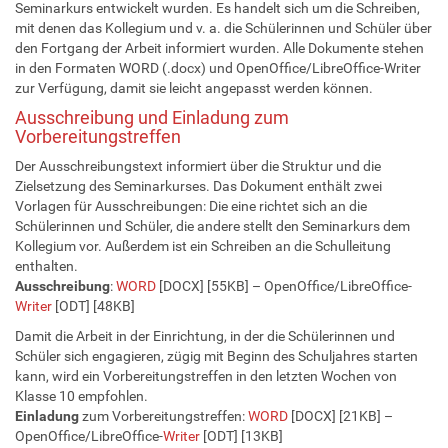
Seminarkurs entwickelt wurden. Es handelt sich um die Schreiben,
mit denen das Kollegium und v. a. die Schülerinnen und Schüler über
den Fortgang der Arbeit informiert wurden. Alle Dokumente stehen
in den Formaten WORD (.docx) und OpenOffice/LibreOffice-Writer
zur Verfügung, damit sie leicht angepasst werden können.
Ausschreibung und Einladung zum
Vorbereitungstreffen
Der Ausschreibungstext informiert über die Struktur und die
Zielsetzung des Seminarkurses. Das Dokument enthält zwei
Vorlagen für Ausschreibungen: Die eine richtet sich an die
Schülerinnen und Schüler, die andere stellt den Seminarkurs dem
Kollegium vor. Außerdem ist ein Schreiben an die Schulleitung
enthalten.
Ausschreibung
:
WORD
[DOCX] [55KB] – OpenOffice/LibreOffice-
Writer
[ODT] [48KB]
Damit die Arbeit in der Einrichtung, in der die Schülerinnen und
Schüler sich engagieren, zügig mit Beginn des Schuljahres starten
kann, wird ein Vorbereitungstreffen in den letzten Wochen von
Klasse 10 empfohlen.
Einladung
zum Vorbereitungstreffen:
WORD
[DOCX] [21KB] –
OpenOffice/LibreOffice-
Writer
[ODT] [13KB]