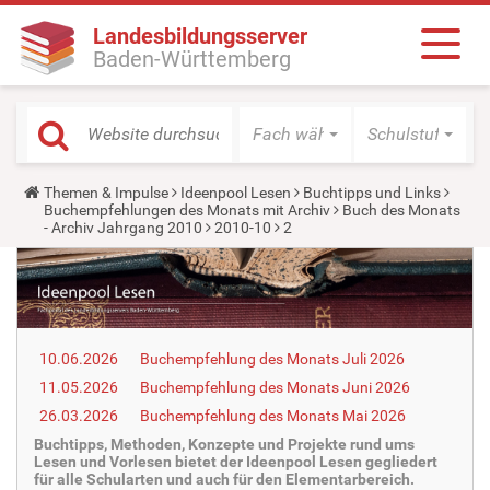
Landesbildungsserver
Baden-Württemberg
Fach wählen
Schulstufe wäh
Y
Themen & Impulse
Ideenpool Lesen
Buchtipps und Links
o
Buchempfehlungen des Monats mit Archiv
Buch des Monats
u
- Archiv Jahrgang 2010
2010-10
2
a
r
e
h
e
r
e
10.06.2026
Buchempfehlung des Monats Juli 2026
:
11.05.2026
Buchempfehlung des Monats Juni 2026
26.03.2026
Buchempfehlung des Monats Mai 2026
Buchtipps, Methoden, Konzepte und Projekte rund ums
Lesen und Vorlesen bietet der Ideenpool Lesen gegliedert
für alle Schularten und auch für den Elementarbereich.