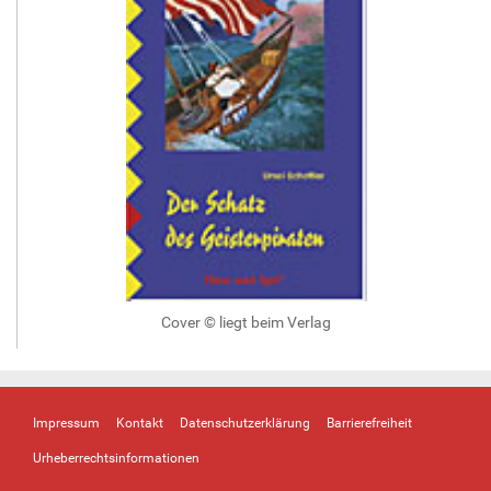
Cover © liegt beim Verlag
Impressum
Kontakt
Datenschutzerklärung
Barrierefreiheit
Urheberrechtsinformationen