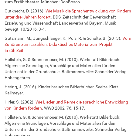
zum Erzähltheater. München: DonBosco.
Gutknecht, D. (2016).
Wie Musik die Sprachentwicklung von Kindern
unter drei Jahren fördert
. DDS, Zeitschrift der Gewerkschaft
Erziehung und Wissenschaft Landesverband Bayern. Musik
bewegt, 10/2016, 3-4.
Gutzmann, M., Jungschlaeger, K., Pols, R. & Schulte, B. (2013).
Vom
Zuhören zum Erzählen. Didaktisches Material zum Projekt
ErzählZeit
.
Hollstein, G. & Sonnenmoser, M. (2010). Werkstatt Bilderbuch:
Allgemeine Grundlagen, Vorschläge und Materialien für den
Unterricht in der Grundschule. Baltmannsweiler: Schneider Verlag
Hohengehren.
Hering, J. (2016). Kinder brauchen Bilderbücher. Seelze: Klett
Kallmeyer.
Hirler, S. (2002).
Wie Lieder und Reime die sprachliche Entwicklung
von Kindern fördern
. WWD 2002, 76, 15-17.
Hollstein, G. & Sonnenmoser, M. (2010). Werkstatt Bilderbuch:
Allgemeine Grundlagen, Vorschläge und Materialien für den
Unterricht in der Grundschule. Baltmannsweiler: Schneider Verlag
Hohengehren.