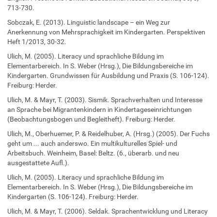
713-730.
Sobczak, E. (2013). Linguistic landscape – ein Weg zur
Anerkennung von Mehrsprachigkeit im Kindergarten. Perspektiven
Heft 1/2013, 30-32.
Ulich, M. (2005). Literacy und sprachliche Bildung im
Elementarbereich. In S. Weber (Hrsg.), Die Bildungsbereiche im
Kindergarten. Grundwissen für Ausbildung und Praxis (S. 106-124).
Freiburg: Herder.
Ulich, M. & Mayr, T. (2003). Sismik. Sprachverhalten und Interesse
an Sprache bei Migrantenkindern in Kindertageseinrichtungen
(Beobachtungsbogen und Begleitheft). Freiburg: Herder.
Ulich, M., Oberhuemer, P. & Reidelhuber, A. (Hrsg.) (2005). Der Fuchs
geht um ... auch anderswo. Ein multikulturelles Spiel- und
Arbeitsbuch. Weinheim, Basel: Beltz. (6., überarb. und neu
ausgestattete Aufl.).
Ulich, M. (2005). Literacy und sprachliche Bildung im
Elementarbereich. In S. Weber (Hrsg.), Die Bildungsbereiche im
Kindergarten (S. 106-124). Freiburg: Herder.
Ulich, M. & Mayr, T. (2006). Seldak. Sprachentwicklung und Literacy