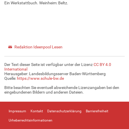
Ein Werkstattbuch. Weinheim: Beltz.
Redaktion Ideenpool Lesen
Der Text dieser Seite ist verfügbar unter der Lizenz
CC BY 4.0
International
Herausgeber: Landesbildungsserver Baden-Württemberg
Quelle:
https://www.schule-bw.de
Bitte beachten Sie eventuell abweichende Lizenzangaben bei den
eingebundenen Bildern und anderen Dateien.
Impressum
Kontakt
Datenschutzerklärung
Barrierefreiheit
Urheberrechtsinformationen