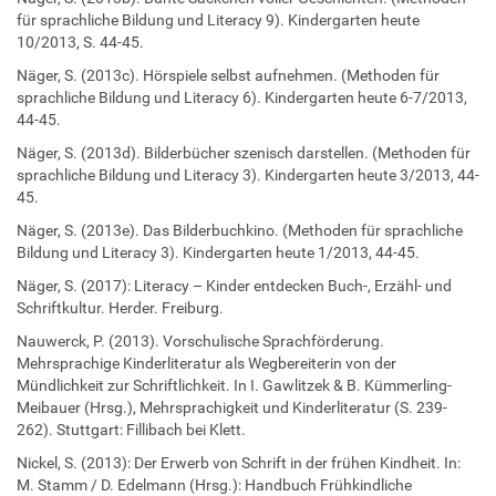
für sprachliche Bildung und Literacy 9). Kindergarten heute
10/2013, S. 44-45.
Näger, S. (2013c). Hörspiele selbst aufnehmen. (Methoden für
sprachliche Bildung und Literacy 6). Kindergarten heute 6-7/2013,
44-45.
Näger, S. (2013d). Bilderbücher szenisch darstellen. (Methoden für
sprachliche Bildung und Literacy 3). Kindergarten heute 3/2013, 44-
45.
Näger, S. (2013e). Das Bilderbuchkino. (Methoden für sprachliche
Bildung und Literacy 3). Kindergarten heute 1/2013, 44-45.
Näger, S. (2017): Literacy – Kinder entdecken Buch-, Erzähl- und
Schriftkultur. Herder. Freiburg.
Nauwerck, P. (2013). Vorschulische Sprachförderung.
Mehrsprachige Kinderliteratur als Wegbereiterin von der
Mündlichkeit zur Schriftlichkeit. In I. Gawlitzek & B. Kümmerling-
Meibauer (Hrsg.), Mehrsprachigkeit und Kinderliteratur (S. 239-
262). Stuttgart: Fillibach bei Klett.
Nickel, S. (2013): Der Erwerb von Schrift in der frühen Kindheit. In:
M. Stamm / D. Edelmann (Hrsg.): Handbuch Frühkindliche