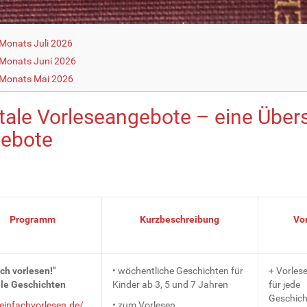
Monats Juli 2026
Monats Juni 2026
 Monats Mai 2026
itale Vorleseangebote – eine Über
ebote
Programm
Kurzbeschreibung
Vor
ch vorlesen!"
• wöchentliche Geschichten für
+ Vorlese
ale Geschichten
Kinder ab 3, 5 und 7 Jahren
für jede
Geschich
infachvorlesen.de/
• zum Vorlesen