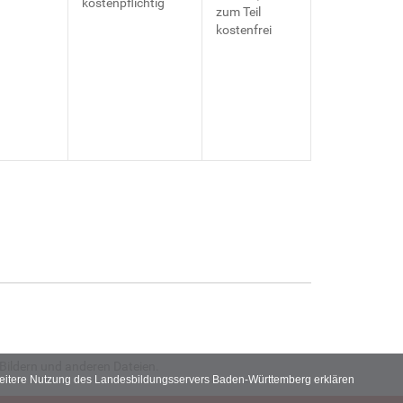
kostenpflichtig
zum Teil
kostenfrei
Bildern und anderen Dateien.
 weitere Nutzung des Landesbildungsservers Baden-Württemberg erklären