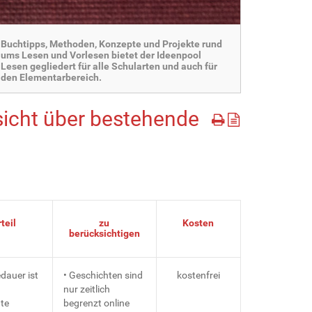
Buchtipps, Methoden, Konzepte und Projekte rund
ums Lesen und Vorlesen bietet der Ideenpool
Lesen gegliedert für alle Schularten und auch für
den Elementarbereich.
sicht über bestehende
teil
zu
Kosten
berücksichtigen
dauer ist
• Geschichten sind
kostenfrei
nur zeitlich
te
begrenzt online