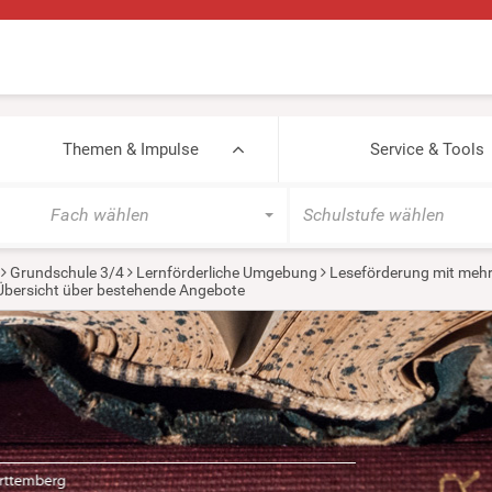
Themen & Impulse
Service & Tools
Fach wählen
Schulstufe wählen
Grundschule 3/4
Lernförderliche Umgebung
Leseförderung mit mehr
 Übersicht über bestehende Angebote