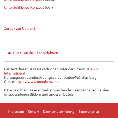
Unterrichtliches Konzept
(odt)
Zurück zur Übersicht
E-Mail an die Fachredaktion
Der Text dieser Seite ist verfügbar unter der Lizenz
CC BY 4.0
International
Herausgeber: Landesbildungsserver Baden-Württemberg
Quelle:
https://www.schule-bw.de
Bitte beachten Sie eventuell abweichende Lizenzangaben bei den
eingebundenen Bildern und anderen Dateien.
Impressum
Kontakt
Datenschutzerklärung
Barrierefreiheit