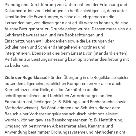
Planung und Durchführung von Unterricht und der Erfassung und
Dokumentation von Leistungen zu berücksichtigen ist, dass unter
Umständen die Erwartungen, welche die Lehrperson an die
Lernenden hat, von diesen gar nicht erfüllt werden können, da eine
falsche Bezugsnorm zu Grunde gelegt wurde. Dessen muss sich die
Lehrkraft bewusst sein und ihre Beobachtungen und
Einschätzungen evtl. überdenken sowie die Leistungen der
Schülerinnen und Schüler dahingehend einordnen und
interpretieren. Ebenso ist dies beim Einsatz von (standardisierten)
Verfahren zur Leistungsmessung bzw. Sprachstandserhebung mit
zu bedenken.
Ziele der Regelklasse:
Für den Übergang in die Regelklasse spielen
außer den allgemeinsprachlichen Kompetenzen vor allem auch
Kompetenzen eine Rolle, die das Anknüpfen an die
schriftsprachlichen und fachlichen Anforderungen an den
Fachunterricht, bedingen (z. B. Bildungs- und Fachsprache sowie
Methodenwissen). Bei Schülerinnen und Schülern, die vor dem
Besuch einer Vorbereitungsklasse schulisch nicht sozialisiert
wurden, können gewisse Basiskompetenzen (z. B. Heftführung,
Umgang mit bestimmten Arbeitsmaterialien, Kenntnis und
Anwendung bestimmter Ordnungssysteme und Methoden) nicht