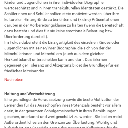
Kinder und Jugendlichen in ihrer individuellen Biographie
wertgeschätzt und in ihren transkulturellen Identitäten gestärkt. Die
Schülerinnen und Schüler sollten stets motiviert werden, über ihre
kulturellen Hintergründe zu berichten und (kleine) Präsentationen
darüber in der Vorbereitungsklasse zu halten (wenn die Bereitschaft
dazu besteht und dies für sie keine emotionale Belastung bzw.
Überforderung darstellt).
Im Fokus dabei steht die Einzigartigkeit des einzelnen Kindes oder
Jugendlichen mit seiner/ihrer Biographie, die sich von der der
Mitschülerinnen und Mitschülern (auch aus dem gleichen
Herkunftsland) unterscheiden kann und darf. Das Erlernen
gegenseitiger Toleranz und Akzeptanz bildet die Grundlage für ein
friedliches Miteinander.
Nach oben
Haltung und Wertschätzung
Eine grundlegende Voraussetzung sowie die beste Motivation der
Lernenden für das Ausschöpfen ihres Potenzials besteht vor allem
darin, in der gesamten Schulgemeinschaft in ihren Bemühungen
gesehen, anerkannt und wertgeschätzt zu werden. Sie leisten meist
Außerordentliches an den Grenzen zur Überlastung. Wichtig und