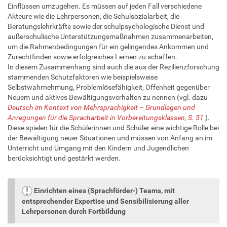
Einflüssen umzugehen. Es müssen auf jeden Fall verschiedene
Akteure wie die Lehrpersonen, die Schulsozialarbeit, die
Beratungslehrkräfte sowie der schulpsychologische Dienst und
außerschulische Unterstützungsmaßnahmen zusammenarbeiten,
um die Rahmenbedingungen für ein gelingendes Ankommen und
Zurechtfinden sowie erfolgreiches Lernen zu schaffen.
In diesem Zusammenhang sind auch die aus der Rezilienzforschung
stammenden Schutzfaktoren wie beispielsweise
Selbstwahrnehmung, Problemlösefähigkeit, Offenheit gegenüber
Neuem und aktives Bewältigungsverhalten zu nennen (vgl. dazu
Deutsch im Kontext von Mehrsprachigkeit – Grundlagen und
Anregungen für die Spracharbeit in Vorbereitungsklassen, S. 51
).
Diese spielen für die Schülerinnen und Schüler eine wichtige Rolle bei
der Bewältigung neuer Situationen und müssen von Anfang an im
Unterricht und Umgang mit den Kindern und Jugendlichen
berücksichtigt und gestärkt werden.
Einrichten eines (Sprachförder-) Teams, mit
entsprechender Expertise und Sensibilisierung aller
Lehrpersonen durch Fortbildung