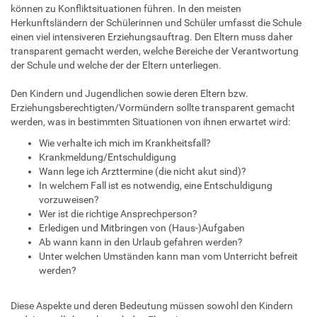
können zu Konfliktsituationen führen. In den meisten
Herkunftsländern der Schülerinnen und Schüler umfasst die Schule
einen viel intensiveren Erziehungsauftrag. Den Eltern muss daher
transparent gemacht werden, welche Bereiche der Verantwortung
der Schule und welche der der Eltern unterliegen.
Den Kindern und Jugendlichen sowie deren Eltern bzw.
Erziehungsberechtigten/Vormündern sollte transparent gemacht
werden, was in bestimmten Situationen von ihnen erwartet wird:
Wie verhalte ich mich im Krankheitsfall?
Krankmeldung/Entschuldigung
Wann lege ich Arzttermine (die nicht akut sind)?
In welchem Fall ist es notwendig, eine Entschuldigung
vorzuweisen?
Wer ist die richtige Ansprechperson?
Erledigen und Mitbringen von (Haus-)Aufgaben
Ab wann kann in den Urlaub gefahren werden?
Unter welchen Umständen kann man vom Unterricht befreit
werden?
Diese Aspekte und deren Bedeutung müssen sowohl den Kindern