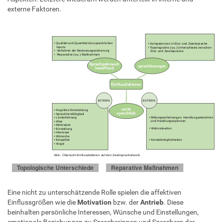
externe Faktoren.
Reparative Maßnahmen
: Selbst- und
Fremdkorrekturverfahren; korrektives Feedback,
Aussprachekorrektur; formen- beziehungsweise
Glossar
Glossar
inhaltsbezogene Korrekturen. -->
Topologische Unterschiede
Reparative Maßnahmen
Eine nicht zu unterschätzende Rolle spielen die affektiven
Einflussgrößen wie die
Motivation
bzw. der
Antrieb
. Diese
beinhalten persönliche Interessen, Wünsche und Einstellungen,
emotionale Beziehungen zu Sprecherinnen und Sprechern der