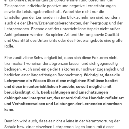
Zielsprache, individuelle positive und negative Lernerfahrungen
sowie die Leistungsbereitschaft. Wobei hier nicht nur die
Einstellungen der Lernenden in den Blick zunehmen sind, sondern
auch die der Eltern/Erziehungsberechtigten, der Peergroup und der
Lehrpersonen. Ebenso darf der unterrichtliche Aspekt nicht außer
Acht gelassen werden. So spielen Art und Umfang sowie Qualität
und Quantität des Unterrichts oder des Förderangebots eine große
Rolle.
Eine zusätzliche Schwierigkeit ist, dass sich diese Faktoren nicht
trennscharf voneinander abgrenzen lassen und sich gegenseitig
bedingen. Auch sind einige der Faktoren nur schwer zugänglich und
bedürfen einer längerfristigen Beobachtung.
Wichtig ist, dass die
Lehrperson ein Wissen über diese möglichen Einflüsse besitzt
und diese im unterrichtlichen Handeln, soweit möglich, mit
berücksichtigt, d. h. Beobachtungen und Einschätzungen
dahingehend interpretiert, das unterrichtliche Handeln reflektiert
und Verhaltensweisen und Leistungen der Lernenden einordnen
kann.
Deutlich wird auch, dass es nicht alleine in der Verantwortung der
Schule bzw. einer einzelnen Lehrperson liegen kann, mit diesen