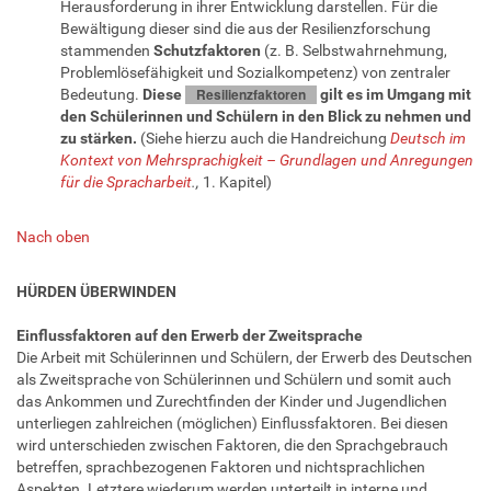
Herausforderung in ihrer Entwicklung darstellen. Für die
Glossar
Bewältigung dieser sind die aus der Resilienzforschung
stammenden
Schutzfaktoren
(z. B. Selbstwahrnehmung,
Problemlösefähigkeit und Sozialkompetenz) von zentraler
Resilienzfaktoren
Bedeutung.
Diese
gilt es im Umgang mit
den Schülerinnen und Schülern in den Blick zu nehmen und
zu stärken.
(Siehe hierzu auch die Handreichung
Deutsch im
Kontext von Mehrsprachigkeit – Grundlagen und Anregungen
für die Spracharbeit
.,
1. Kapitel)
Nach oben
HÜRDEN ÜBERWINDEN
Einflussfaktoren auf den Erwerb der Zweitsprache
Die Arbeit mit Schülerinnen und Schülern, der Erwerb des Deutschen
als Zweitsprache von Schülerinnen und Schülern und somit auch
das Ankommen und Zurechtfinden der Kinder und Jugendlichen
unterliegen zahlreichen (möglichen) Einflussfaktoren. Bei diesen
wird unterschieden zwischen Faktoren, die den Sprachgebrauch
betreffen, sprachbezogenen Faktoren und nichtsprachlichen
Aspekten. Letztere wiederum werden unterteilt in interne und