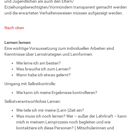
und Jugendlichen als auch den Eltern/
Erziehungsberechtigten/Vormündern transparent gemacht werden
und die erwarteten Verhaltensweisen müssen aufgezeigt werden.
Nach oben
Lernen lernen
Eine wichtige Voraussetzung zum individuellen Arbeiten sind
Kenntnisse über Lernstrategien und Lernformen:
Wie lerne ich am besten?
Was brauche ich zum Lernen?
Wann habe ich etwas gelernt?
Umgang mit Selbstkontrolle:
Wie kann ich meine Ergebnisse kontrollieren?
Selbstverantwortliches Lernen:
Wie teile ich mir meine (Lern-)Zeit ein?
Was muss ich noch lernen? Wer – außer der Lehrkraft – kann
mich in meinem Lernprozess noch begleiten und wie
kontaktiere ich diese Personen? ( Mitschülerinnen und