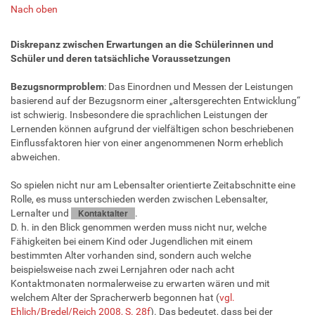
Nach oben
Diskrepanz zwischen Erwartungen an die Schülerinnen und
Schüler und deren tatsächliche Voraussetzungen
Bezugsnormproblem
: Das Einordnen und Messen der Leistungen
basierend auf der Bezugsnorm einer „altersgerechten Entwicklung“
ist schwierig. Insbesondere die sprachlichen Leistungen der
Lernenden können aufgrund der vielfältigen schon beschriebenen
Einflussfaktoren hier von einer angenommenen Norm erheblich
abweichen.
So spielen nicht nur am Lebensalter orientierte Zeitabschnitte eine
Rolle, es muss unterschieden werden zwischen Lebensalter,
Kontaktalter
Lernalter und
.
D. h. in den Blick genommen werden muss nicht nur, welche
Fähigkeiten bei einem Kind oder Jugendlichen mit einem
bestimmten Alter vorhanden sind, sondern auch welche
beispielsweise nach zwei Lernjahren oder nach acht
Kontaktmonaten normalerweise zu erwarten wären und mit
welchem Alter der Spracherwerb begonnen hat (
vgl.
Ehlich/Bredel/Reich 2008, S. 28f
). Das bedeutet, dass bei der