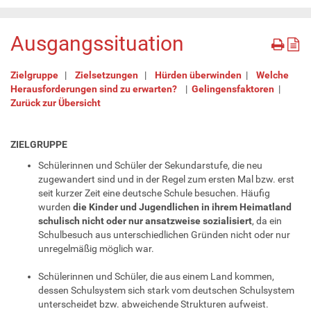
Ausgangssituation
Zielgruppe
|
Zielsetzungen
|
Hürden überwinden
|
Welche
Herausforderungen sind zu erwarten?
|
Gelingensfaktoren
|
Zurück zur Übersicht
ZIELGRUPPE
Schülerinnen und Schüler der Sekundarstufe, die neu
zugewandert sind und in der Regel zum ersten Mal bzw. erst
seit kurzer Zeit eine deutsche Schule besuchen. Häufig
wurden
die Kinder und Jugendlichen in ihrem Heimatland
schulisch nicht oder nur ansatzweise sozialisiert
, da ein
Schulbesuch aus unterschiedlichen Gründen nicht oder nur
unregelmäßig möglich war.
Schülerinnen und Schüler, die aus einem Land kommen,
dessen Schulsystem sich stark vom deutschen Schulsystem
unterscheidet bzw. abweichende Strukturen aufweist.