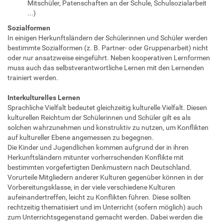
Mitschüler, Patenschaften an der Schule, Schulsozialarbeit
...)
Sozialformen
In einigen Herkunftsländern der Schülerinnen und Schüler werden
bestimmte Sozialformen (z. B. Partner- oder Gruppenarbeit) nicht
oder nur ansatzweise eingeführt. Neben kooperativen Lernformen
muss auch das selbstverantwortliche Lernen mit den Lernenden
trainiert werden.
Interkulturelles Lernen
Sprachliche Vielfalt bedeutet gleichzeitig kulturelle Vielfalt. Diesen
kulturellen Reichtum der Schülerinnen und Schüler gilt es als
solchen wahrzunehmen und konstruktiv zu nutzen, um Konflikten
auf kultureller Ebene angemessen zu begegnen.
Die Kinder und Jugendlichen kommen aufgrund der in ihren
Herkunftsländern mitunter vorherrschenden Konflikte mit
bestimmten vorgefertigten Denkmustern nach Deutschland.
Vorurteile Mitgliedern anderer Kulturen gegenüber können in der
Vorbereitungsklasse, in der viele verschiedene Kulturen
aufeinandertreffen, leicht zu Konflikten führen. Diese sollten
rechtzeitig thematisiert und im Unterricht (sofern möglich) auch
zum Unterrichtsgegenstand gemacht werden. Dabei werden die