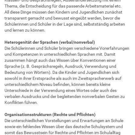
Klassen- und Gesprächsregeln, Auseinandersetzung mit einem
Thema, die Entscheidung für das passende Arbeitsmaterial etc.
All diese Dinge müssen den Kindern und Jugendlichen zunächst
transparent gemacht und bewusst eingeübt werden, bevor die
Schülerinnen und Schüler in der Lage sind, selbstständig arbeiten
und lernen zu können.
Heterogenität der Sprachen (verbal/nonverbal)
Die Schülerinnen und Schüler bringen verschiedene Vorerfahrungen
und Kompetenzen in unterschiedlichen Sprachen mit. Damit
zusammen hängt auch das Wissen über Konventionen einer
Sprache (z. B. Gesprächsregeln, Ausdruck, Verwendung und
Bedeutung von Wörtern). Da die Kinder und Jugendlichen sich
sowohl in ihrer Erstsprache als auch im Zweitspracherwerb auf
unterschiedlichem Niveau befinden, können bereits kleine
Unterschiede in der Verwendung eines Wortes oder auch des
verbalen Ausdrucks und der begleitenden nonverbalen Gesten zu
Konflikten führen.
Organisationsstrukturen (Rechte und Pflichten)
Die unterschiedlichen Vorstellungen und Erwartungen an Schule
sowie ein fehlendes Wissen über das deutsche Schulsystem und
somit das Bewusstsein für Rechte und Pflichten im Schulalltag