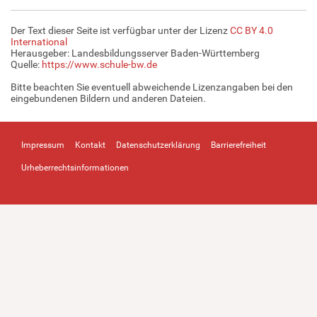
Der Text dieser Seite ist verfügbar unter der Lizenz
CC BY 4.0
International
Herausgeber: Landesbildungsserver Baden-Württemberg
Quelle:
https://www.schule-bw.de
Bitte beachten Sie eventuell abweichende Lizenzangaben bei den
eingebundenen Bildern und anderen Dateien.
Impressum
Kontakt
Datenschutzerklärung
Barrierefreiheit
Urheberrechtsinformationen