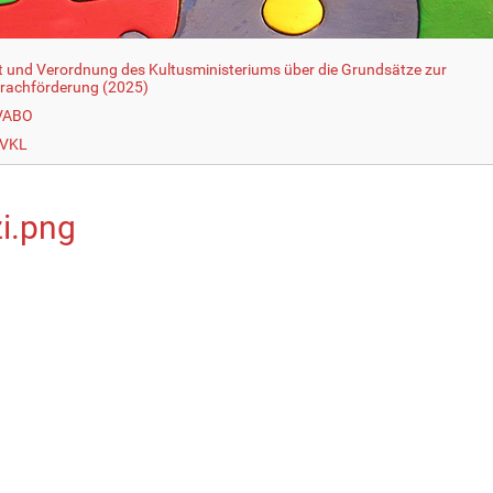
t und Verordnung des Kultusministeriums über die Grundsätze zur
rachförderung (2025)
 VABO
 VKL
zi.png