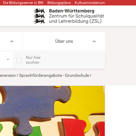
Die Bildungsserver in BW
Bildungspläne
Kultusministerium
Über uns
Nur hier
suchen
eversion
Sprachförderangebote - Grundschule