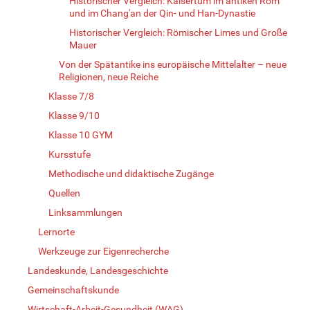
Historischer Vergleich: Kaisertum im antiken Rom
und im Chang'an der Qin- und Han-Dynastie
Historischer Vergleich: Römischer Limes und Große
Mauer
Von der Spätantike ins europäische Mittelalter – neue
Religionen, neue Reiche
Klasse 7/8
Klasse 9/10
Klasse 10 GYM
Kursstufe
Methodische und didaktische Zugänge
Quellen
Linksammlungen
Lernorte
Werkzeuge zur Eigenrecherche
Landeskunde, Landesgeschichte
Gemeinschaftskunde
Wirtschaft-Arbeit-Gesundheit (WAG)