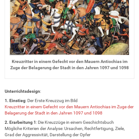
Lizenz
Kreuzritter in einem Gefecht vor den Mauern Antiochias im
Zuge der Belagerung der Stadt in den Jahren 1097 und 1098
Unterrichtsdesign
:
1. Einstieg
: Der Erste Kreuzzug im Bild
Kreuzritter in einem Gefecht vor den Mauern Antiochias im Zuge der
Belagerung der Stadt in den Jahren 1097 und 1098
2. Erarbeitung 1
: Die Kreuzzüge in einem Geschichtsbuch
Mögliche Kriterien der Analyse: Ursachen, Rechtfertigung, Ziele,
Grad der Aggressivität, Darstellung der Opfer