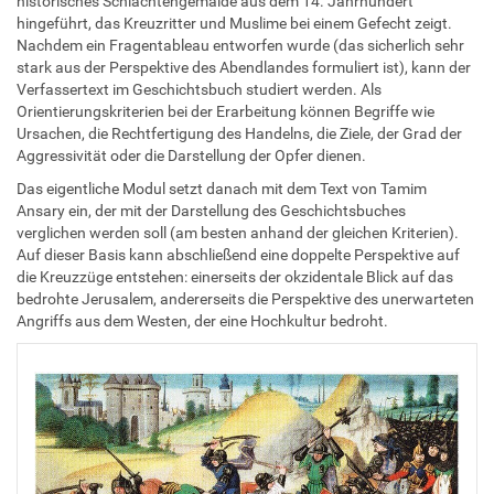
historisches Schlachtengemälde aus dem 14. Jahrhundert
hingeführt, das Kreuzritter und Muslime bei einem Gefecht zeigt.
Nachdem ein Fragentableau entworfen wurde (das sicherlich sehr
stark aus der Perspektive des Abendlandes formuliert ist), kann der
Verfassertext im Geschichtsbuch studiert werden. Als
Orientierungskriterien bei der Erarbeitung können Begriffe wie
Ursachen, die Rechtfertigung des Handelns, die Ziele, der Grad der
Aggressivität oder die Darstellung der Opfer dienen.
Das eigentliche Modul setzt danach mit dem Text von Tamim
Ansary ein, der mit der Darstellung des Geschichtsbuches
verglichen werden soll (am besten anhand der gleichen Kriterien).
Auf dieser Basis kann abschließend eine doppelte Perspektive auf
die Kreuzzüge entstehen: einerseits der okzidentale Blick auf das
bedrohte Jerusalem, andererseits die Perspektive des unerwarteten
Angriffs aus dem Westen, der eine Hochkultur bedroht.