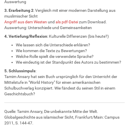
Auswertung
3. Erarbeitung 2
: Vergleich mit einer modernen Darstellung aus
muslimischer Sicht
Angriff aus dem Westen
und
als pdf-Datei
zum Download.
Auswertung: Unterschiede und Gemeinsamkeiten
4. Vertiefung/Reflexion
: Kulturelle Differenzen (bis heute?)
Wie lassen sich die Unterschiede erklären?
Wie kommen die Texte zu Bewertungen?
Welche Rolle spielt die verwendete Sprache?
Wie eindeutig ist der Standpunkt des Autors zu bestimmen?
5. Schlussimpuls
:
Tamim Ansary hat sein Buch ursprünglich für den Unterricht der
Mittelstufe in "World History" für einen amerikanischen
Schulbuchverlag konzipiert. Wie fändest du seinen Stil in einem
Geschichtsbuch?
Quelle: Tamim Ansary, Die unbekannte Mitte der Welt.
Globalgeschichte aus islamischer Sicht, Frankfurt/Main: Campus
2011, S. 144-47.