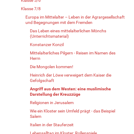
Klasse 5/6
Klasse 7/8
Europa im Mittelalter – Leben in der Agrargesellschaft
und Begegnungen mit dem Fremden
Das Leben eines mittelalterlichen Mönchs
(Unterrichtsmaterial)
Konstanzer Konzil
Mittelalterliches Pilgern - Reisen im Namen des
Herrn
Die Mongolen kommen!
Heinrich der Löwe verweigert dem Kaiser die
Gefolgschaft
Angriff aus dem Westen: eine muslimische
Darstellung der Kreuzzüge
Religionen in Jerusalem
Wie ein Kloster sein Umfeld prägt - das Beispiel
Salem
Italien in der Stauferzeit
Lebensalltag im Kloster: Rollenspiele