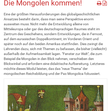
Die Mongolen kommen!
Eine der größten Herausforderungen des globalgeschichtlichen
Ansatzes besteht darin, dass man seine Perspektive enorm
ausweiten muss: Nicht mehr die Entwicklung alleine von
Mitteleuropa oder gar des deutschsprachigen Raumes steht im
Zentrum des Geschehens, sondern Entwicklungen, die in Fernost,
auf dem eurasischen Doppelkontinent, im Vorderen Orient und
später noch auf den beiden Amerikas stattfinden. Dies zwingt die
Lehrenden dazu, sich mit Themen zu befassen, die bisher (vielleicht)
außerhalb der Aufmerksamkeit lagen. "Fenster zur Welt", die zum
Beispiel die Mongolen in den Blick nehmen, verschieben den
Blickwinkel und erfordern eine didaktische Aufbereitung. Letzteres
möchte dieses Modul leisten, das das "neue Thema" der
mongolischen Reichsbildung und der Pax Mongolica fokussiert.