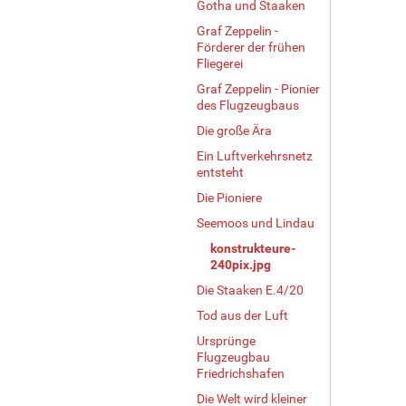
Gotha und Staaken
Graf Zeppelin -
Förderer der frühen
Fliegerei
Graf Zeppelin - Pionier
des Flugzeugbaus
Die große Ära
Ein Luftverkehrsnetz
entsteht
Die Pioniere
Seemoos und Lindau
konstrukteure-
240pix.jpg
Die Staaken E.4/20
Tod aus der Luft
Ursprünge
Flugzeugbau
Friedrichshafen
Die Welt wird kleiner