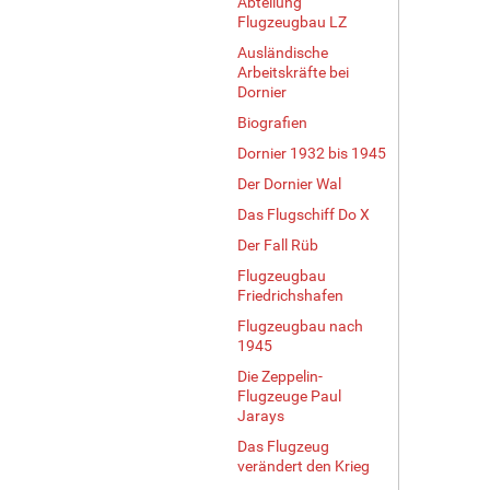
Abteilung
Flugzeugbau LZ
Ausländische
Arbeitskräfte bei
Dornier
Biografien
Dornier 1932 bis 1945
Der Dornier Wal
Das Flugschiff Do X
Der Fall Rüb
Flugzeugbau
Friedrichshafen
Flugzeugbau nach
1945
Die Zeppelin-
Flugzeuge Paul
Jarays
Das Flugzeug
verändert den Krieg