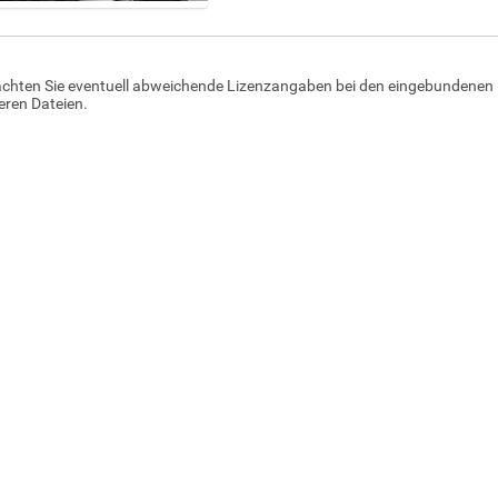
achten Sie eventuell abweichende Lizenzangaben bei den eingebundenen 
ren Dateien.