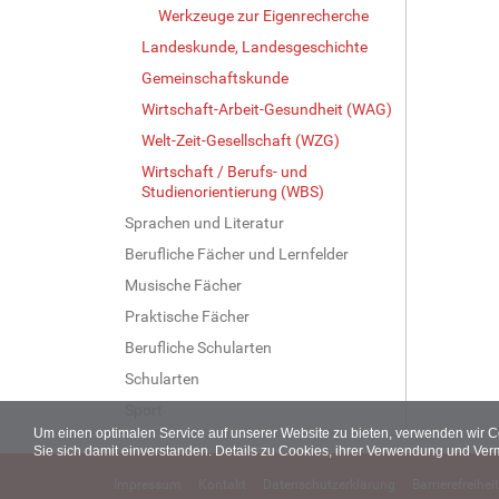
Werkzeuge zur Eigenrecherche
Landeskunde, Landesgeschichte
Gemeinschaftskunde
Wirtschaft-Arbeit-Gesundheit (WAG)
Welt-Zeit-Gesellschaft (WZG)
Wirtschaft / Berufs- und
Studienorientierung (WBS)
Sprachen und Literatur
Berufliche Fächer und Lernfelder
Musische Fächer
Praktische Fächer
Berufliche Schularten
Schularten
Sport
Um einen optimalen Service auf unserer Website zu bieten, verwenden wir 
Sie sich damit einverstanden. Details zu Cookies, ihrer Verwendung und Ver
Impressum
Kontakt
Datenschutzerklärung
Barrierefreiheit