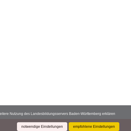
 weitere Nutzung des Landesbildungsservers Baden-Württemberg erklären
notwendige Einstellungen
empfohlene Einstellungen