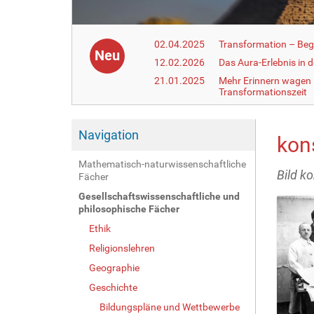
02.04.2025
Transformation – Begr
Neu
12.02.2026
Das Aura-Erlebnis in 
21.01.2025
Mehr Erinnern wagen –
Transformationszeit
Navigation
kon
Mathematisch-naturwissenschaftliche
Bild k
Fächer
Gesellschaftswissenschaftliche und
philosophische Fächer
Ethik
Religionslehren
Geographie
Geschichte
Bildungspläne und Wettbewerbe