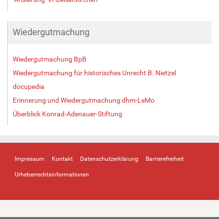
Wiedergutmachung
Wiedergutmachung BpB
Wiedergutmachung für historisches Unrecht B. Nietzel
docupedia
Erinnerung und Wiedergutmachung dhm-LeMo
Überblick Konrad-Adenauer-Stiftung
Impressum
Kontakt
Datenschutzerklärung
Barrierefreiheit
Urheberrechtsinformationen