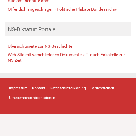
Audiomitschnitte dhm
Öffentlich angeschlagen - Politische Plakate Bundesarchiv
NS-Diktatur: Portale
Übersichtsseite zur NS-Geschichte
Web-Site mit verschiedenen Dokumente z.T. auch Faksimile zur
NS-Zeit
Impressum
Kontakt
Datenschutzerklärung
Barrierefreiheit
Urheberrechtsinformationen