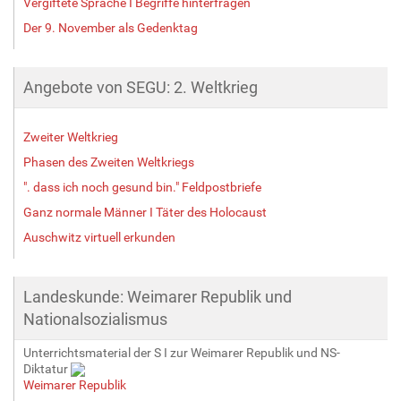
Vergiftete Sprache I Begriffe hinterfragen
Der 9. November als Gedenktag
Angebote von SEGU: 2. Weltkrieg
Zweiter Weltkrieg
Phasen des Zweiten Weltkriegs
". dass ich noch gesund bin." Feldpostbriefe
Ganz normale Männer I Täter des Holocaust
Auschwitz virtuell erkunden
Landeskunde: Weimarer Republik und
Nationalsozialismus
Unterrichtsmaterial der S I zur Weimarer Republik und NS-
Diktatur
Weimarer Republik