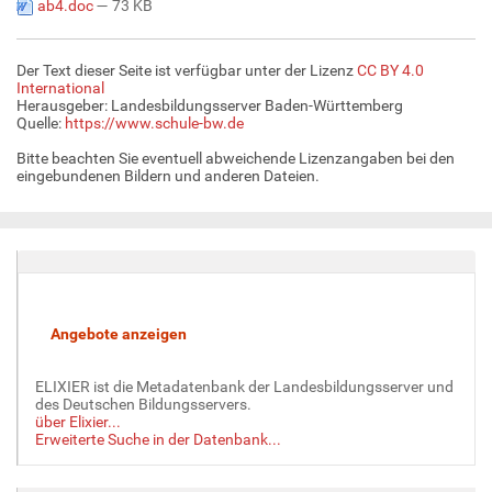
ab4.doc
— 73 KB
Der Text dieser Seite ist verfügbar unter der Lizenz
CC BY 4.0
International
Herausgeber: Landesbildungsserver Baden-Württemberg
Quelle:
https://www.schule-bw.de
Bitte beachten Sie eventuell abweichende Lizenzangaben bei den
eingebundenen Bildern und anderen Dateien.
ELIXIER ist die Metadatenbank der Landesbildungsserver und
des Deutschen Bildungsservers.
über Elixier...
Erweiterte Suche in der Datenbank...