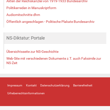
Akten der Reichskanzlei von 1919-1933 Bundesarchiv
Politikerreden in Manuskriptform
Audiomitschnitte dhm
Öffentlich angeschlagen - Politische Plakate Bundesarchiv
NS-Diktatur: Portale
Übersichtsseite zur NS-Geschichte
Web-Site mit verschiedenen Dokumente z.T. auch Faksimile zur
NS-Zeit
Impressum
Kontakt
Datenschutzerklärung
Barrierefreiheit
Urheberrechtsinformationen