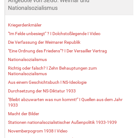
Angebote von SEGU: Weimar und
Nationalsozialismus
Kriegerdenkmäler
"Im Felde unbesiegt" ? I Dolchstoßlegende I Video
Die Verfassung der Weimarer Republik
"Eine Ordnung des Friedens"? I Der Versailler Vertrag
Nationalsozialismus
Richtig oder falsch? I Zehn Behauptungen zum
Nationalsozialismus
Aus einem Geschichtsbuch I NS-Ideologie
Durchsetzung der NS-Diktatur 1933
"Bleibt abzuwarten was nun kommt!" I Quellen aus dem Jahr
1933
Macht der Bilder
Stationen nationalsozialistischer Außenpolitik 1933-1939
Novemberpogrom 1938 I Video