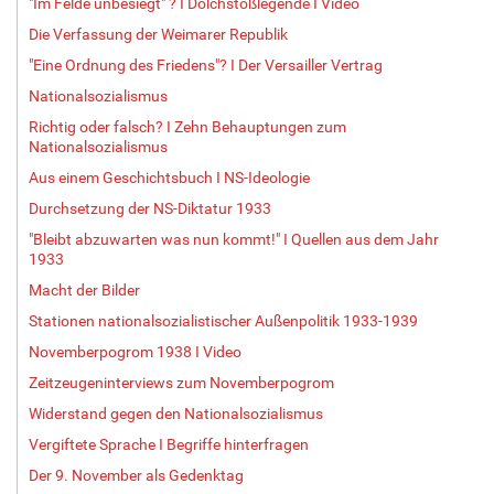
"Im Felde unbesiegt" ? I Dolchstoßlegende I Video
Die Verfassung der Weimarer Republik
"Eine Ordnung des Friedens"? I Der Versailler Vertrag
Nationalsozialismus
Richtig oder falsch? I Zehn Behauptungen zum
Nationalsozialismus
Aus einem Geschichtsbuch I NS-Ideologie
Durchsetzung der NS-Diktatur 1933
"Bleibt abzuwarten was nun kommt!" I Quellen aus dem Jahr
1933
Macht der Bilder
Stationen nationalsozialistischer Außenpolitik 1933-1939
Novemberpogrom 1938 I Video
Zeitzeugeninterviews zum Novemberpogrom
Widerstand gegen den Nationalsozialismus
Vergiftete Sprache I Begriffe hinterfragen
Der 9. November als Gedenktag