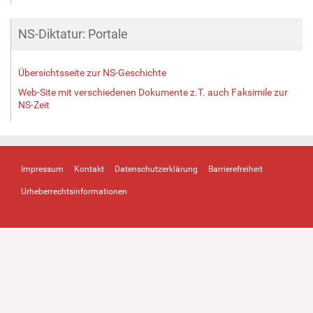
NS-Diktatur: Portale
Übersichtsseite zur NS-Geschichte
Web-Site mit verschiedenen Dokumente z.T. auch Faksimile zur
NS-Zeit
Impressum
Kontakt
Datenschutzerklärung
Barrierefreiheit
Urheberrechtsinformationen