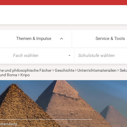
Themen & Impulse
Service & Tools
Fach wählen
Schulstufe wählen
he und philosophische Fächer
Geschichte
Unterrichtsmaterialien
Seku
 und Roma
Kripo