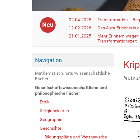
02.04.2025
Transformation – Begr
Neu
12.02.2026
Das Aura-Erlebnis in 
21.01.2025
Mehr Erinnern wagen –
Transformationszeit
Navigation
Kri
Mathematisch-naturwissenschaftliche
Nutzun
Fächer
Gesellschaftswissenschaftliche und
philosophische Fächer
Ethik
Religionslehren
Geographie
Geschichte
Bildungspläne und Wettbewerbe