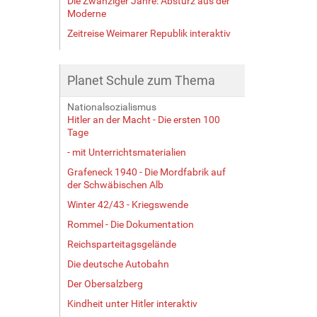
Die Zwanziger Jahre: Absturz aus der
Moderne
Zeitreise Weimarer Republik interaktiv
Planet Schule zum Thema
Nationalsozialismus
Hitler an der Macht - Die ersten 100
Tage
- mit Unterrichtsmaterialien
Grafeneck 1940 - Die Mordfabrik auf
der Schwäbischen Alb
Winter 42/43 - Kriegswende
Rommel - Die Dokumentation
Reichsparteitagsgelände
Die deutsche Autobahn
Der Obersalzberg
Kindheit unter Hitler interaktiv