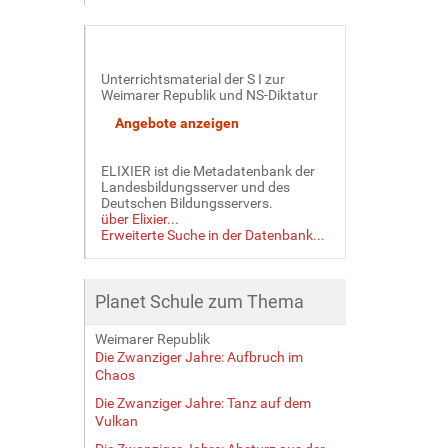
Unterrichtsmaterial der S I zur
Weimarer Republik und NS-Diktatur
ELIXIER ist die Metadatenbank der
Landesbildungsserver und des
Deutschen Bildungsservers.
über Elixier...
Erweiterte Suche in der Datenbank...
Planet Schule zum Thema
Weimarer Republik
Die Zwanziger Jahre: Aufbruch im
Chaos
Die Zwanziger Jahre: Tanz auf dem
Vulkan