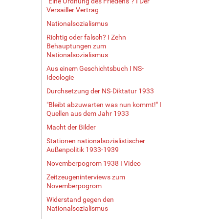
"Eine Ordnung des Friedens"? I Der
Versailler Vertrag
Nationalsozialismus
Richtig oder falsch? I Zehn
Behauptungen zum
Nationalsozialismus
Aus einem Geschichtsbuch I NS-
Ideologie
Durchsetzung der NS-Diktatur 1933
"Bleibt abzuwarten was nun kommt!" I
Quellen aus dem Jahr 1933
Macht der Bilder
Stationen nationalsozialistischer
Außenpolitik 1933-1939
Novemberpogrom 1938 I Video
Zeitzeugeninterviews zum
Novemberpogrom
Widerstand gegen den
Nationalsozialismus