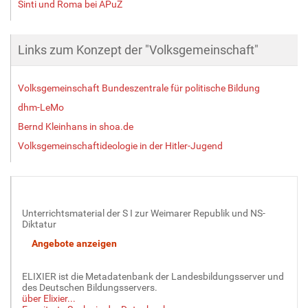
Sinti und Roma bei APuZ
Links zum Konzept der "Volksgemeinschaft"
Volksgemeinschaft Bundeszentrale für politische Bildung
dhm-LeMo
Bernd Kleinhans in shoa.de
Volksgemeinschaftideologie in der Hitler-Jugend
Unterrichtsmaterial der S I zur Weimarer Republik und NS-
Diktatur
ELIXIER ist die Metadatenbank der Landesbildungsserver und
des Deutschen Bildungsservers.
über Elixier...