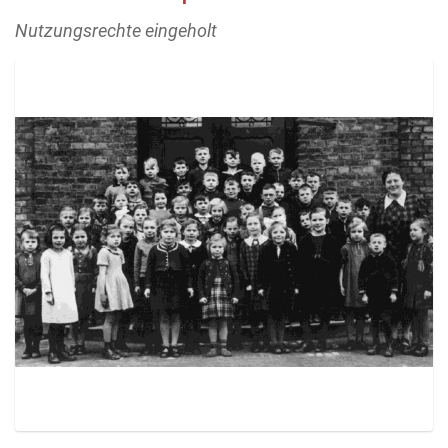
Nutzungsrechte eingeholt
Z