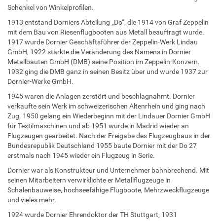
Schenkel von Winkelprofilen.
1913 entstand Dorniers Abteilung „Do“, die 1914 von Graf Zeppelin
mit dem Bau von Riesenflugbooten aus Metall beauftragt wurde.
1917 wurde Dornier Geschäftsführer der Zeppelin-Werk Lindau
GmbH, 1922 stärkte die Veränderung des Namens in Dornier
Metallbauten GmbH (DMB) seine Position im Zeppelin-Konzern.
1932 ging die DMB ganz in seinen Besitz über und wurde 1937 zur
Dornier-Werke GmbH.
1945 waren die Anlagen zerstört und beschlagnahmt. Dornier
verkaufte sein Werk im schweizerischen Altenrhein und ging nach
Zug. 1950 gelang ein Wiederbeginn mit der Lindauer Dornier GmbH
für Textilmaschinen und ab 1951 wurde in Madrid wieder an
Flugzeugen gearbeitet. Nach der Freigabe des Flugzeugbaus in der
Bundesrepublik Deutschland 1955 baute Dornier mit der Do 27
erstmals nach 1945 wieder ein Flugzeug in Serie.
Dornier war als Konstrukteur und Unternehmer bahnbrechend. Mit
seinen Mitarbeitern verwirklichte er Metallflugzeuge in
Schalenbauweise, hochseefähige Flugboote, Mehrzweckflugzeuge
und vieles mehr.
1924 wurde Dornier Ehrendoktor der TH Stuttgart, 1931