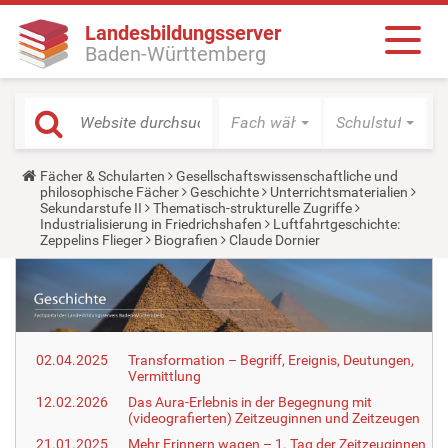
Landesbildungsserver
Baden-Württemberg
Fach wählen
Schulstufe wäh
Y
Fächer & Schularten
Gesellschaftswissenschaftliche und
o
philosophische Fächer
Geschichte
Unterrichtsmaterialien
u
Sekundarstufe II
Thematisch-strukturelle Zugriffe
a
Industrialisierung in Friedrichshafen
Luftfahrtgeschichte:
r
Zeppelins Flieger
Biografien
Claude Dornier
e
h
e
r
e
:
02.04.2025
Transformation – Begriff, Ereignis, Deutungen,
Vermittlung
12.02.2026
Das Aura-Erlebnis in der Begegnung mit
(videografierten) Zeitzeuginnen und Zeitzeugen
21.01.2025
Mehr Erinnern wagen – 1. Tag der Zeitzeuginnen