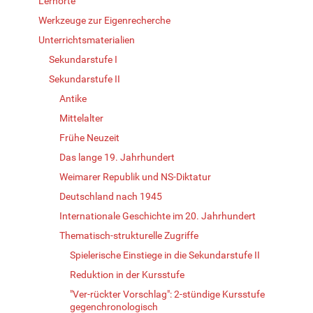
Lernorte
Werkzeuge zur Eigenrecherche
Unterrichtsmaterialien
Sekundarstufe I
Sekundarstufe II
Antike
Mittelalter
Frühe Neuzeit
Das lange 19. Jahrhundert
Weimarer Republik und NS-Diktatur
Deutschland nach 1945
Internationale Geschichte im 20. Jahrhundert
Thematisch-strukturelle Zugriffe
Spielerische Einstiege in die Sekundarstufe II
Reduktion in der Kursstufe
"Ver-rückter Vorschlag": 2-stündige Kursstufe
gegenchronologisch