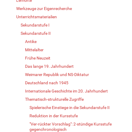
Lernorte
Werkzeuge zur Eigenrecherche
Unterrichtsmaterialien
Sekundarstufe I
Sekundarstufe II
Antike
Mittelalter
Frühe Neuzeit
Das lange 19. Jahrhundert
Weimarer Republik und NS-Diktatur
Deutschland nach 1945
Internationale Geschichte im 20. Jahrhundert
Thematisch-strukturelle Zugriffe
Spielerische Einstiege in die Sekundarstufe II
Reduktion in der Kursstufe
"Ver-rückter Vorschlag": 2-stündige Kursstufe
gegenchronologisch