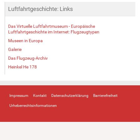
Luftfahrtgeschichte: Links
Das Virtuelle Luftfahrtmuseum - Europäische
Luftfahrtgeschichte im Internet: Flugzeugtypen
Museen in Europa
Galerie
Das Flugzeug-Archiv
Heinkel He 178
Impressum
Kontakt
Datenschutzerklärung
Barrierefreiheit
Urheberrechtsinformationen