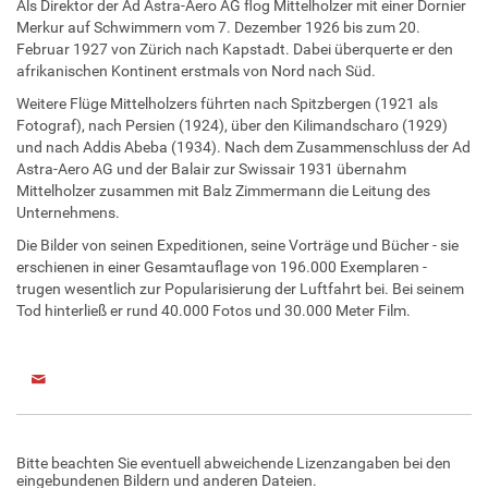
Als Direktor der Ad Astra-Aero AG flog Mittelholzer mit einer Dornier
Merkur auf Schwimmern vom 7. Dezember 1926 bis zum 20.
Februar 1927 von Zürich nach Kapstadt. Dabei überquerte er den
afrikanischen Kontinent erstmals von Nord nach Süd.
Weitere Flüge Mittelholzers führten nach Spitzbergen (1921 als
Fotograf), nach Persien (1924), über den Kilimandscharo (1929)
und nach Addis Abeba (1934). Nach dem Zusammenschluss der Ad
Astra-Aero AG und der Balair zur Swissair 1931 übernahm
Mittelholzer zusammen mit Balz Zimmermann die Leitung des
Unternehmens.
Die Bilder von seinen Expeditionen, seine Vorträge und Bücher - sie
erschienen in einer Gesamtauflage von 196.000 Exemplaren -
trugen wesentlich zur Popularisierung der Luftfahrt bei. Bei seinem
Tod hinterließ er rund 40.000 Fotos und 30.000 Meter Film.
Bitte beachten Sie eventuell abweichende Lizenzangaben bei den
eingebundenen Bildern und anderen Dateien.