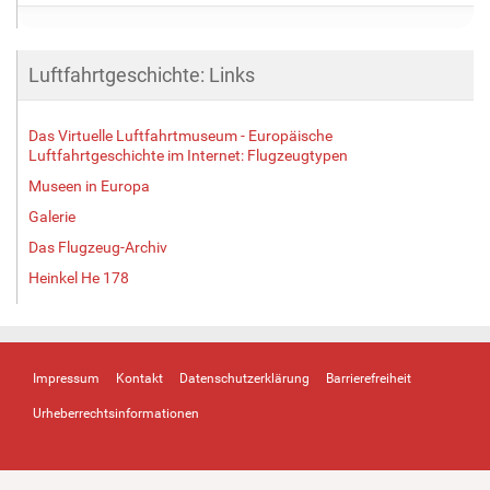
Luftfahrtgeschichte: Links
Das Virtuelle Luftfahrtmuseum - Europäische
Luftfahrtgeschichte im Internet: Flugzeugtypen
Museen in Europa
Galerie
Das Flugzeug-Archiv
Heinkel He 178
Impressum
Kontakt
Datenschutzerklärung
Barrierefreiheit
Urheberrechtsinformationen