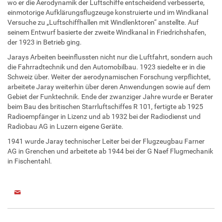
wo er die Aerodynamik der Luftschiffe entscheidend verbesserte,
einmotorige Aufklärungsflugzeuge konstruierte und im Windkanal
Versuche zu „Luftschiffhallen mit Windlenktoren“ anstellte. Auf
seinem Entwurf basierte der zweite Windkanal in Friedrichshafen,
der 1923 in Betrieb ging.
Jarays Arbeiten beeinflussten nicht nur die Luftfahrt, sondern auch
die Fahrradtechnik und den Automobilbau. 1923 siedelte er in die
Schweiz über. Weiter der aerodynamischen Forschung verpflichtet,
arbeitete Jaray weiterhin über deren Anwendungen sowie auf dem
Gebiet der Funktechnik. Ende der zwanziger Jahre wurde er Berater
beim Bau des britischen Starrluftschiffes R 101, fertigte ab 1925
Radioempfänger in Lizenz und ab 1932 bei der Radiodienst und
Radiobau AG in Luzern eigene Geräte.
1941 wurde Jaray technischer Leiter bei der Flugzeugbau Farner
AG in Grenchen und arbeitete ab 1944 bei der G Naef Flugmechanik
in Fischentahl.