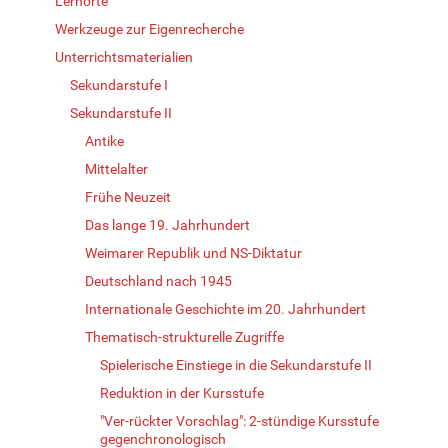
Lernorte
Werkzeuge zur Eigenrecherche
Unterrichtsmaterialien
Sekundarstufe I
Sekundarstufe II
Antike
Mittelalter
Frühe Neuzeit
Das lange 19. Jahrhundert
Weimarer Republik und NS-Diktatur
Deutschland nach 1945
Internationale Geschichte im 20. Jahrhundert
Thematisch-strukturelle Zugriffe
Spielerische Einstiege in die Sekundarstufe II
Reduktion in der Kursstufe
"Ver-rückter Vorschlag": 2-stündige Kursstufe
gegenchronologisch