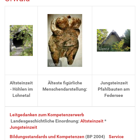
Lizenz
Lizenz
Lizenz
Altsteinzeit
Älteste figürliche
Jungsteinzeit
-
Höhlen im
Menschendarstellung:
Pfahlbauten am
Lohnetal
Federsee
Leitgedanken zum Kompetenzerwerb
Landesgeschichtliche Einordnung:
Altsteinzeit
*
Jungsteinzeit
Bildungsstandards und Kompetenzen
(BP 2004)
Service