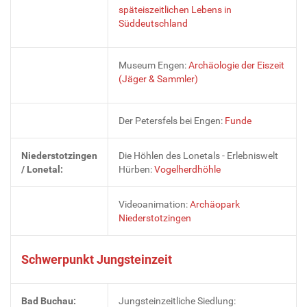
späteiszeitlichen Lebens in
Süddeutschland
Museum Engen:
Archäologie der Eiszeit
(Jäger & Sammler)
Der Petersfels bei Engen:
Funde
Niederstotzingen
Die Höhlen des Lonetals - Erlebniswelt
/ Lonetal:
Hürben:
Vogelherdhöhle
Videoanimation:
Archäopark
Niederstotzingen
Schwerpunkt Jungsteinzeit
Bad Buchau:
Jungsteinzeitliche Siedlung: