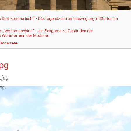
fs Dorf komma isch!“ - Die Jugendzentrumsbewegung in Stetten im
er „Wohnmaschine“ – ein Exitgame zu Gebäuden der
ls Wohnformen der Moderne
 Bodensee
jpg
.jpg