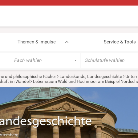
Themen & Impulse
Service & Tools
Fach wählen
Schulstufe wählen
he und philosophische Fächer
Landeskunde, Landesgeschichte
Unterr
chaft im Wandel
Lebensraum Wald und Hochmoor am Beispiel Nordsch