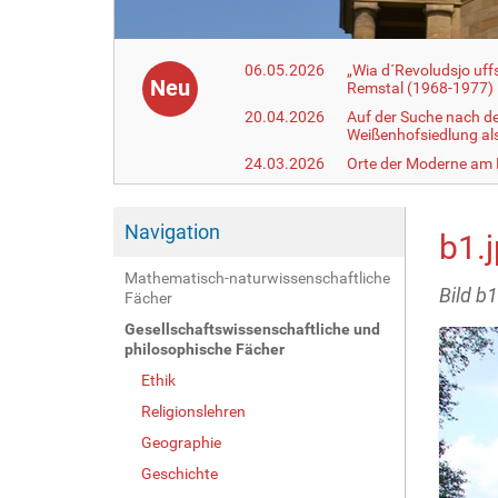
06.05.2026
„Wia d´Revoludsjo uf
Neu
Remstal (1968-1977)
20.04.2026
Auf der Suche nach d
Weißenhofsiedlung a
24.03.2026
Orte der Moderne am
Navigation
b1.
Mathematisch-naturwissenschaftliche
Bild b1
Fächer
Gesellschaftswissenschaftliche und
philosophische Fächer
Ethik
Religionslehren
Geographie
Geschichte