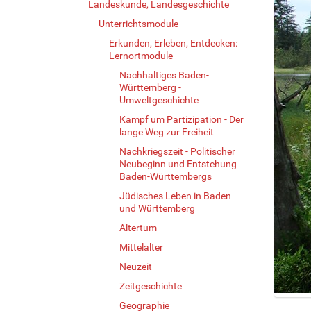
Landeskunde, Landesgeschichte
Unterrichtsmodule
Erkunden, Erleben, Entdecken:
Lernortmodule
Nachhaltiges Baden-
Württemberg -
Umweltgeschichte
Kampf um Partizipation - Der
lange Weg zur Freiheit
Nachkriegszeit - Politischer
Neubeginn und Entstehung
Baden-Württembergs
Jüdisches Leben in Baden
und Württemberg
Altertum
Mittelalter
Neuzeit
Zeitgeschichte
Z
Geographie