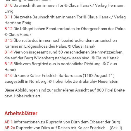
B 10
Bauinschrift am inneren Tor © Claus Hanak / Verlag Hermann
Emig
B 11
Die zweite Bauinschrift am inneren Tor © Claus Hanak / Verlag
Hermann Emig
B 12
Die frühgotischen Fensterarkaden im Obergeschoss des Palas.
© Claus Hanak
B 13
Überreste des immer noch beeindruckenden romanischen
Kamins im Erdgeschoss des Palas. © Claus Hanak
B 14
Vier von insgesamt rund 50 verschiedenen Steinmetzzeichen,
die auf der Burg Wildenberg nachgewiesen sind. © Claus Hanak
B 15
Blick vom Bergfried aus in nordöstliche Richtung. © Claus
Hanak
B 16
Urkunde Kaiser Friedrich Barbarossas (1182 August 11)
ausgestellt in Nürnberg. © Hohenlohe Zentralarchiv Neuenstein
Diese Abbildungen sind zur schnelleren Ansicht auf 800 Pixel Breite
bzw. Höhe reduziert.
Arbeitsblätter
AB 1
Informationen zu Ruprecht von Dürn dem Erbauer der Burg
AB 2a
Ruprecht von Dürn auf Reisen mit Kaiser Friedrich I. (Sek. I)