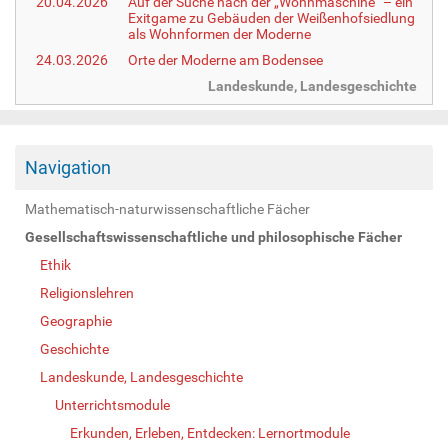
20.04.2026
Auf der Suche nach der „Wohnmaschine“ – ein
Exitgame zu Gebäuden der Weißenhofsiedlung
als Wohnformen der Moderne
24.03.2026
Orte der Moderne am Bodensee
Landeskunde, Landesgeschichte
Navigation
Mathematisch-naturwissenschaftliche Fächer
Gesellschaftswissenschaftliche und philosophische Fächer
Ethik
Religionslehren
Geographie
Geschichte
Landeskunde, Landesgeschichte
Unterrichtsmodule
Erkunden, Erleben, Entdecken: Lernortmodule