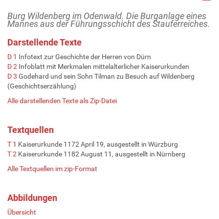
Burg Wildenberg im Odenwald. Die Burganlage eines
Mannes aus der Führungsschicht des Stauferreiches.
Darstellende Texte
D 1
Infotext zur Geschichte der Herren von Dürn
D 2
Infoblatt mit Merkmalen mittelalterlicher Kaiserurkunden
D 3
Godehard und sein Sohn Tilman zu Besuch auf Wildenberg
(Geschichtserzählung)
Alle darstellenden Texte als Zip-Datei
Textquellen
T 1
Kaiserurkunde 1172 April 19, ausgestellt in Würzburg
T 2
Kaiserurkunde 1182 August 11, ausgestellt in Nürnberg
Alle Textquellen im zip-Format
Abbildungen
Übersicht