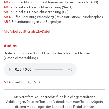
AB 2b
Ruprecht von Dürn auf Reisen mit Kaiser Friedrich I. (GS)
AB 3a
Rätsel zur Geschichtserzählung (Sek. I)
AB 3b
Rätsel zur Geschichtserzählung (GS)
AB 4
Aufbau der Burg Wildenberg (Rekonstruktion/Grundrissplan)
AB 5
Erkundungsbogen zur Burgrallye
Alle Arbeitsblätter als Zip-Datei
Audios
Godehard und sein Sohn Tilman zu Besuch auf Wildenberg
(Geschichtserzählung)
A 1
(download 15,1 MB)
Die Veröffentlichungsrechte für alle nicht-gemeinfreien
Abbildungen/Dateien/Ton- und Videodokumente/Textauszüge in
diesem Modul liegen der Landeskunde-Redaktion vor