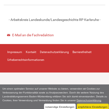
- Arbeitskreis Landeskunde/Landesgeschichte RP Karlsruhe -
E-Mail an die Fachredaktion
Impressum
Kontakt
Datenschutzerklärung
Barrierefreiheit
Urheberrechtsinformationen
Um einen optimalen Service auf unserer Website zu bieten, verwenden wir Cookies zur
Verbesserung der Funktionalität sowie zu Analysezwecken. Durch die weitere Nutzung des
Landesbildungsservers Baden-Württemberg erklären Sie sich damit einverstanden. Details zu
Cookies, ihrer Verwendung und Vermeidung finden Sie in unserer
Datenschutzerklärung
.
notwendige Einstellungen
empfohlene Einstellungen