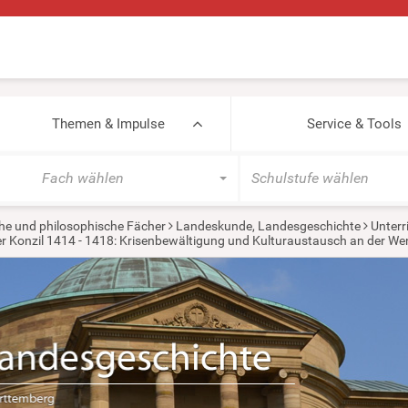
Themen & Impulse
Service & Tools
Fach wählen
Schulstufe wählen
he und philosophische Fächer
Landeskunde, Landesgeschichte
Unterr
 Konzil 1414 - 1418: Krisenbewältigung und Kulturaustausch an der Wen