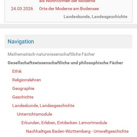
als Wohnformen der Moderne
24.03.2026
Orte der Moderne am Bodensee
Landeskunde, Landesgeschichte
Navigation
Mathematisch-naturwissenschaftliche Fächer
Gesellschaftswissenschaftliche und philosophische Fächer
Ethik
Religionslehren
Geographie
Geschichte
Landeskunde, Landesgeschichte
Unterrichtsmodule
Erkunden, Erleben, Entdecken: Lernortmodule
Nachhaltiges Baden-Württemberg - Umweltgeschichte