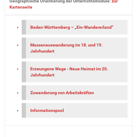
Geographische Orientierung der Unterrichtsmodule:
zur
Kartenseite
Baden-Württemberg – „Ein-Wandererland“
Massenauswanderung im 18. und 19.
Jahrhundert
Erzwungene Wege - Neue Heimat im 20.
Jahrhundert
Zuwanderung von Arbeitskräften
Informationspool