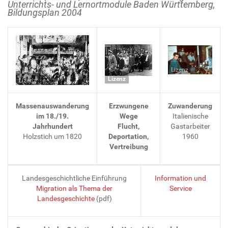
Unterrichts- und Lernortmodule Baden Württemberg,
Bildungsplan 2004
Lizenz
Lizenz
Lizenz
Massenauswanderung
Erzwungene
Zuwanderung
im 18./19.
Wege
Italienische
Jahrhundert
Flucht,
Gastarbeiter
Holzstich um 1820
Deportation,
1960
Vertreibung
Landesgeschichtliche Einführung
Information und
Migration als Thema der
Service
Landesgeschichte
(pdf)