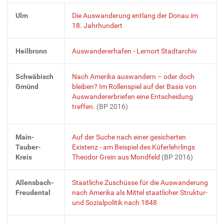
Ulm
Die Auswanderung entlang der Donau im
18. Jahrhundert
Heilbronn
Auswandererhafen - Lernort Stadtarchiv
Schwäbisch
Nach Amerika auswandern – oder doch
Gmünd
bleiben? Im Rollenspiel auf der Basis von
Auswandererbriefen eine Entscheidung
treffen
. (BP 2016)
Main-
Auf der Suche nach einer gesicherten
Tauber-
Existenz - am Beispiel des Küferlehrlings
Kreis
Theodor Grein aus Mondfeld
(BP 2016)
Allensbach-
Staatliche Zuschüsse für die Auswanderung
Freudental
nach Amerika als Mittel staatlicher Struktur-
und Sozialpolitik nach 1848