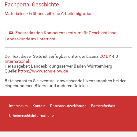
Fachportal Geschichte
Materialien - Frühneuzeitliche Arbeitsmigration
Fachredaktion Kompetenzzentrum für Geschichtliche
Landeskunde im Unterricht
Der Text dieser Seite ist verfügbar unter der Lizenz
CC BY 4.0
International
Herausgeber: Landesbildungsserver Baden-Württemberg
Quelle:
https://www.schule-bw.de
Bitte beachten Sie eventuell abweichende Lizenzangaben bei den
eingebundenen Bildern und anderen Dateien.
Impressum
Kontakt
Datenschutzerklärung
Barrierefreiheit
Urheberrechtsinformationen