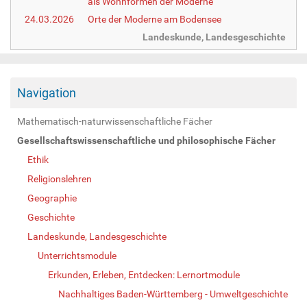
als Wohnformen der Moderne
24.03.2026
Orte der Moderne am Bodensee
Landeskunde, Landesgeschichte
Navigation
Mathematisch-naturwissenschaftliche Fächer
Gesellschaftswissenschaftliche und philosophische Fächer
Ethik
Religionslehren
Geographie
Geschichte
Landeskunde, Landesgeschichte
Unterrichtsmodule
Erkunden, Erleben, Entdecken: Lernortmodule
Nachhaltiges Baden-Württemberg - Umweltgeschichte