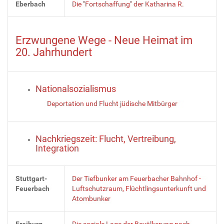
Eberbach
Die "Fortschaffung" der Katharina R.
Erzwungene Wege - Neue Heimat im
20. Jahrhundert
Nationalsozialismus
Deportation und Flucht jüdische Mitbürger
Nachkriegszeit: Flucht, Vertreibung,
Integration
Stuttgart-
Der Tiefbunker am Feuerbacher Bahnhof -
Feuerbach
Luftschutzraum, Flüchtlingsunterkunft und
Atombunker
Freiburg
Die soziale Lage der Bevölkerung nach