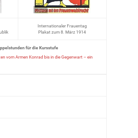
Lizenz
Internationaler Frauentag
ublik
Plakat zum 8. März 1914
ppelstunden für die Kursstufe
ten vom Armen Konrad bis in die Gegenwart – ein