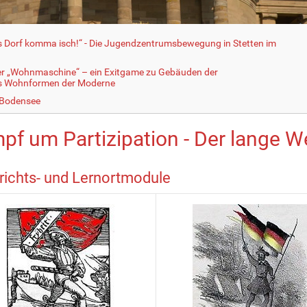
fs Dorf komma isch!“ - Die Jugendzentrumsbewegung in Stetten im
er „Wohnmaschine“ – ein Exitgame zu Gebäuden der
ls Wohnformen der Moderne
 Bodensee
pf um Partizipation - Der lange We
richts- und Lernortmodule