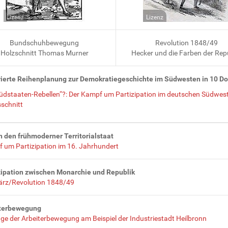
Lizenz
Lizenz
Bundschuhbewegung
Revolution 1848/49
Holzschnitt Thomas Murner
Hecker und die Farben der Rep
rierte Reihenplanung zur Demokratiegeschichte im Südwesten in 10 Do
Südstaaten-Rebellen“?: Der Kampf um Partizipation im deutschen Südwes
schnitt
 den frühmoderner Territorialstaat
 um Partizipation im 16. Jahrhundert
zipation zwischen Monarchie und Republik
rz/Revolution 1848/49
terbewegung
ge der Arbeiterbewegung am Beispiel der Industriestadt Heilbronn