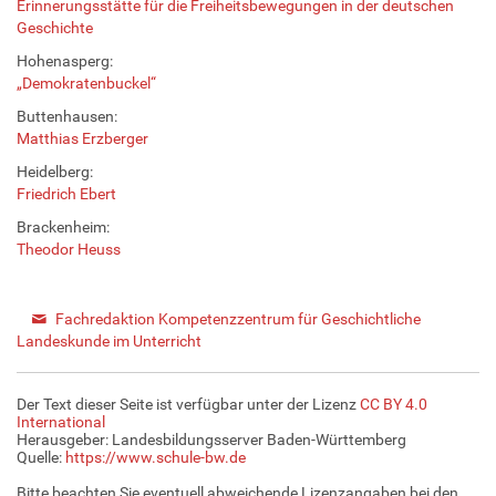
Erinnerungsstätte für die Freiheitsbewegungen in der deutschen
Geschichte
Hohenasperg:
„Demokratenbuckel“
Buttenhausen:
Matthias Erzberger
Heidelberg:
Friedrich Ebert
Brackenheim:
Theodor Heuss
Fachredaktion Kompetenzzentrum für Geschichtliche
Landeskunde im Unterricht
Der Text dieser Seite ist verfügbar unter der Lizenz
CC BY 4.0
International
Herausgeber: Landesbildungsserver Baden-Württemberg
Quelle:
https://www.schule-bw.de
Bitte beachten Sie eventuell abweichende Lizenzangaben bei den