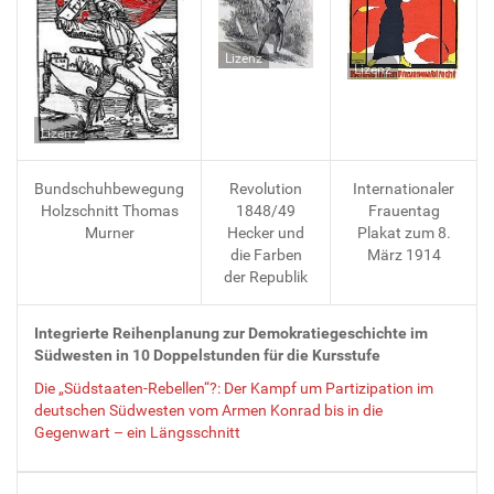
Lizenz
Lizenz
Lizenz
Bundschuhbewegung
Revolution
Internationaler
Holzschnitt Thomas
1848/49
Frauentag
Murner
Hecker und
Plakat zum 8.
die Farben
März 1914
der Republik
Integrierte Reihenplanung zur Demokratiegeschichte im
Südwesten in 10 Doppelstunden für die Kursstufe
Die „Südstaaten-Rebellen“?: Der Kampf um Partizipation im
deutschen Südwesten vom Armen Konrad bis in die
Gegenwart – ein Längsschnitt