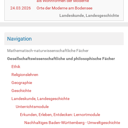
als Wohnformen der Moderne
24.03.2026
Orte der Moderne am Bodensee
Landeskunde, Landesgeschichte
Navigation
Mathematisch-naturwissenschaftliche Fächer
Gesellschaftswissenschaftliche und philosophische Fächer
Ethik
Religionslehren
Geographie
Geschichte
Landeskunde, Landesgeschichte
Unterrichtsmodule
Erkunden, Erleben, Entdecken: Lernortmodule
Nachhaltiges Baden-Württemberg - Umweltgeschichte