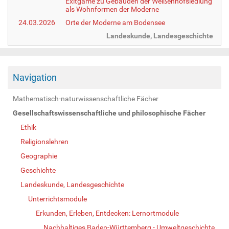
Exitgame zu Gebäuden der Weißenhofsiedlung
als Wohnformen der Moderne
24.03.2026
Orte der Moderne am Bodensee
Landeskunde, Landesgeschichte
Navigation
Mathematisch-naturwissenschaftliche Fächer
Gesellschaftswissenschaftliche und philosophische Fächer
Ethik
Religionslehren
Geographie
Geschichte
Landeskunde, Landesgeschichte
Unterrichtsmodule
Erkunden, Erleben, Entdecken: Lernortmodule
Nachhaltiges Baden-Württemberg - Umweltgeschichte