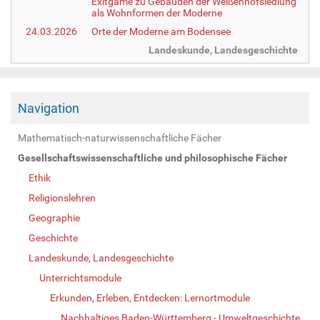
Exitgame zu Gebäuden der Weißenhofsiedlung
als Wohnformen der Moderne
24.03.2026
Orte der Moderne am Bodensee
Landeskunde, Landesgeschichte
Navigation
Mathematisch-naturwissenschaftliche Fächer
Gesellschaftswissenschaftliche und philosophische Fächer
Ethik
Religionslehren
Geographie
Geschichte
Landeskunde, Landesgeschichte
Unterrichtsmodule
Erkunden, Erleben, Entdecken: Lernortmodule
Nachhaltiges Baden-Württemberg - Umweltgeschichte