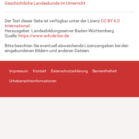
Geschichtliche Landeskunde im Unterricht
Der Text dieser Seite ist verfügbar unter der Lizenz
CC BY 4.0
International
Herausgeber: Landesbildungsserver Baden-Württemberg
Quelle:
https://www.schule-bw.de
Bitte beachten Sie eventuell abweichende Lizenzangaben bei den
eingebundenen Bildern und anderen Dateien.
Impressum
Kontakt
Datenschutzerklärung
Barrierefreiheit
Urheberrechtsinformationen