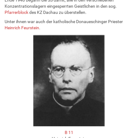
Konzentrationslagern eingesperrten Geistlichen in den sog.
Pfarrerblock
des KZ Dachau zu überstellen.
Unter ihnen war auch der katholische Donaueschinger Priester
Heinrich Feurstein
.
B 11