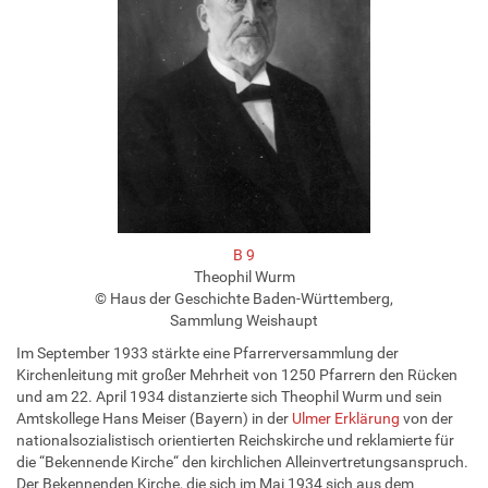
B 9
Theophil Wurm
© Haus der Geschichte Baden-Württemberg,
Sammlung Weishaupt
Im September 1933 stärkte eine Pfarrerversammlung der
Kirchenleitung mit großer Mehrheit von 1250 Pfarrern den Rücken
und am 22. April 1934 distanzierte sich Theophil Wurm und sein
Amtskollege Hans Meiser (Bayern) in der
Ulmer Erklärung
von der
nationalsozialistisch orientierten Reichskirche und reklamierte für
die “Bekennende Kirche“ den kirchlichen Alleinvertretungsanspruch.
Der Bekennenden Kirche, die sich im Mai 1934 sich aus dem