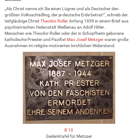
„Als Christ nenne ich Sie einen Lügner und als Deutscher den
größten Volksschädling, der je deutsche Erde betrat!“, schrieb der
tiefgläubige Christ
Theodor Roller
Anfang 1939 in einem Brief aus
psychiatrischen Heilanstalt Weißenau an Adolf Hitler.
Menschen wie Theodor Roller oder der in Schopfheim geborene
katholische Priester und Pazifist
Max Josef Metzger
waren große
Ausnahmen im religiös motivierten kirchlichen Widerstand.
B 10
Gedenktafel für Metzger