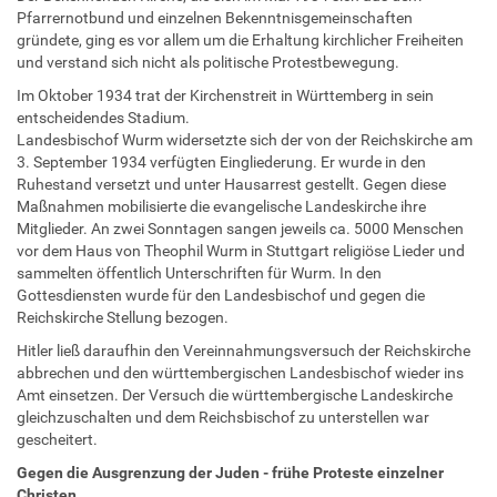
Pfarrernotbund und einzelnen Bekenntnisgemeinschaften
gründete, ging es vor allem um die Erhaltung kirchlicher Freiheiten
und verstand sich nicht als politische Protestbewegung.
Im Oktober 1934 trat der Kirchenstreit in Württemberg in sein
entscheidendes Stadium.
Landesbischof Wurm widersetzte sich der von der Reichskirche am
3. September 1934 verfügten Eingliederung. Er wurde in den
Ruhestand versetzt und unter Hausarrest gestellt. Gegen diese
Maßnahmen mobilisierte die evangelische Landeskirche ihre
Mitglieder. An zwei Sonntagen sangen jeweils ca. 5000 Menschen
vor dem Haus von Theophil Wurm in Stuttgart religiöse Lieder und
sammelten öffentlich Unterschriften für Wurm. In den
Gottesdiensten wurde für den Landesbischof und gegen die
Reichskirche Stellung bezogen.
Hitler ließ daraufhin den Vereinnahmungsversuch der Reichskirche
abbrechen und den württembergischen Landesbischof wieder ins
Amt einsetzen. Der Versuch die württembergische Landeskirche
gleichzuschalten und dem Reichsbischof zu unterstellen war
gescheitert.
Gegen die Ausgrenzung der Juden - frühe Proteste einzelner
Christen