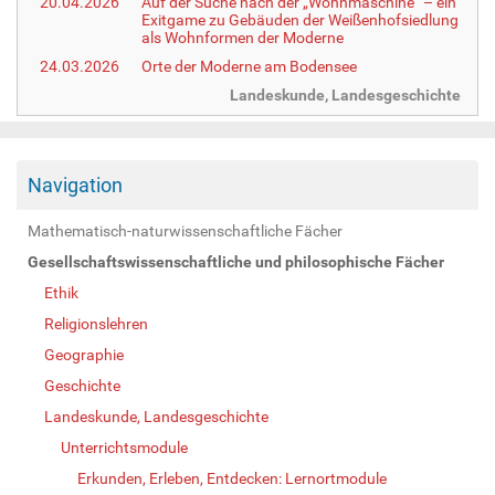
20.04.2026
Auf der Suche nach der „Wohnmaschine“ – ein
Exitgame zu Gebäuden der Weißenhofsiedlung
als Wohnformen der Moderne
24.03.2026
Orte der Moderne am Bodensee
Landeskunde, Landesgeschichte
Navigation
Mathematisch-naturwissenschaftliche Fächer
Gesellschaftswissenschaftliche und philosophische Fächer
Ethik
Religionslehren
Geographie
Geschichte
Landeskunde, Landesgeschichte
Unterrichtsmodule
Erkunden, Erleben, Entdecken: Lernortmodule