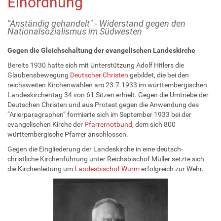
Einordnung
"Anständig gehandelt" - Widerstand gegen den
Nationalsozialismus im Südwesten
Gegen die Gleichschaltung der evangelischen Landeskirche
Bereits 1930 hatte sich mit Unterstützung Adolf Hitlers die
Glaubensbewegung
Deutscher Christen
gebildet, die bei den
reichsweiten Kirchenwahlen am 23.7.1933 im württembergischen
Landeskirchentag 34 von 61 Sitzen erhielt. Gegen die Umtriebe der
Deutschen Christen und aus Protest gegen die Anwendung des
“Arierparagraphen“ formierte sich im September 1933 bei der
evangelischen Kirche der
Pfarrernotbund
, dem sich 800
württembergische Pfarrer anschlossen.
Gegen die Eingliederung der Landeskirche in eine deutsch-
christliche Kirchenführung unter Reichsbischof Müller setzte sich
die Kirchenleitung um
Landesbischof Wurm
erfolgreich zur Wehr.