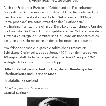
© Archiv Gedenkstätte Grafeneck
Auch der Freiburger Erzbischof Gröber und der Rottenburger
Generalvikar Dr. Lammers verstärkten mit ihren Protestschreiben
den Druck auf die staatlichen Stellen. Selbst einige “100 %ige
Parteigenossen“ meldeten Zweifel an den “ Euthanasie“-
Maßnahmen“ an, zumal sich in der Bevölkerung zunehmend Unruhe
breit machte. Die Ermordung von geisteskranken Soldaten aus dem
1. Weltkrieg erregte die Gemüter und Gerüchte, als nächstes seien
die Alten und Gebrechlichen an der Reihe, machten die Runde.
Zweifelsohne beschleunigten die zahlreichen Proteste die
Schließung Grafenecks, das ab Januar 1941 von der hessischen
Tötungsanstalt Hadamar abgelöst wurde. Am 24. August 1941
verfügte Hitler einen “Euthanasie-Stopp“.
Hilfe für Verfolgte - Gertrud Luckner, die württembergische
Pfarrhauskette und Hermann Maas
Fluchthilfe ins Ausland
“Man hilft, wo man helfen kann“
Gertrud Luckner