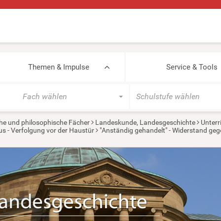
Themen & Impulse
Service & Tools
Fach wählen
Schulstufe wählen
he und philosophische Fächer
Landeskunde, Landesgeschichte
Unterr
s - Verfolgung vor der Haustür
"Anständig gehandelt" - Widerstand ge