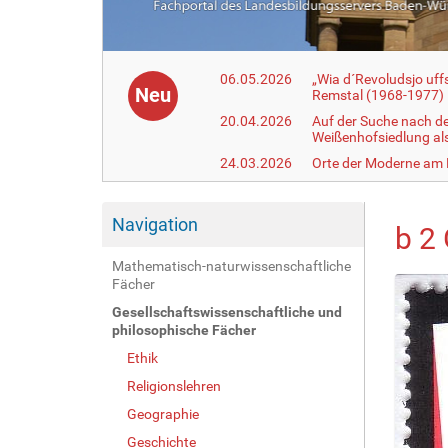
06.05.2026
„Wia d´Revoludsjo uf
Neu
Remstal (1968-1977)
20.04.2026
Auf der Suche nach d
Weißenhofsiedlung a
24.03.2026
Orte der Moderne am
Navigation
b 2
Mathematisch-naturwissenschaftliche
Fächer
Gesellschaftswissenschaftliche und
philosophische Fächer
Ethik
Religionslehren
Geographie
Geschichte