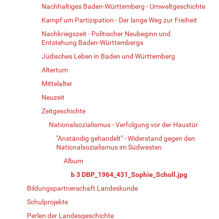
Nachhaltiges Baden-Württemberg - Umweltgeschichte
Kampf um Partizipation - Der lange Weg zur Freiheit
Nachkriegszeit - Politischer Neubeginn und
Entstehung Baden-Württembergs
Jüdisches Leben in Baden und Württemberg
Altertum
Mittelalter
Neuzeit
Zeitgeschichte
Nationalsozialismus - Verfolgung vor der Haustür
"Anständig gehandelt" - Widerstand gegen den
Nationalsozialismus im Südwesten
Album
b 3 DBP_1964_431_Sophie_Scholl.jpg
Bildungspartnerschaft Landeskunde
Schulprojekte
Perlen der Landesgeschichte