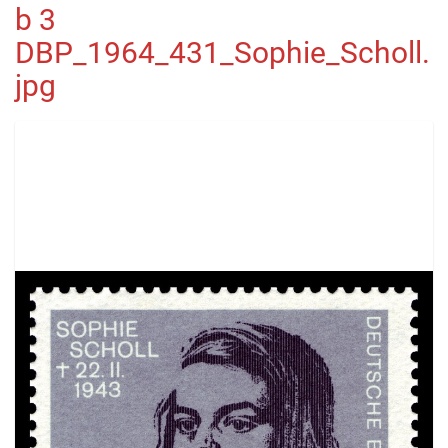
b 3
DBP_1964_431_Sophie_Scholl.
jpg