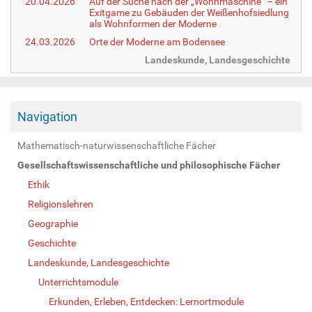
20.04.2026
Auf der Suche nach der „Wohnmaschine“ – ein
Exitgame zu Gebäuden der Weißenhofsiedlung
als Wohnformen der Moderne
24.03.2026
Orte der Moderne am Bodensee
Landeskunde, Landesgeschichte
Navigation
Mathematisch-naturwissenschaftliche Fächer
Gesellschaftswissenschaftliche und philosophische Fächer
Ethik
Religionslehren
Geographie
Geschichte
Landeskunde, Landesgeschichte
Unterrichtsmodule
Erkunden, Erleben, Entdecken: Lernortmodule