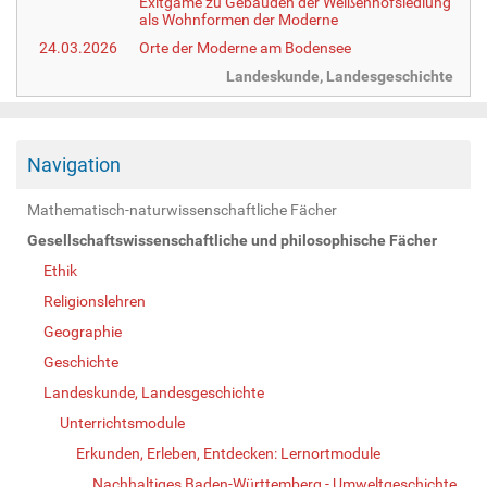
Exitgame zu Gebäuden der Weißenhofsiedlung
als Wohnformen der Moderne
24.03.2026
Orte der Moderne am Bodensee
Landeskunde, Landesgeschichte
Navigation
Mathematisch-naturwissenschaftliche Fächer
Gesellschaftswissenschaftliche und philosophische Fächer
Ethik
Religionslehren
Geographie
Geschichte
Landeskunde, Landesgeschichte
Unterrichtsmodule
Erkunden, Erleben, Entdecken: Lernortmodule
Nachhaltiges Baden-Württemberg - Umweltgeschichte