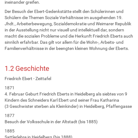
ineinander greifen.
Der Besuch der Ebert-Gedenkstätte stellt den Schülerinnen und
Schülern die Themen Soziale Verhältnisse im ausgehenden 19.
Jhdt., Arbeiterbewegung, Sozialdemokratie und Weimarer Republik
in der Ausstellung nicht nur visuell und intellektuell dar, sondern
macht die sozialen Probleme und die Herkunft Friedrich Eberts auch
sinnlich erfahrbar. Das gilt vor allem für die Wohn-, Arbeits- und
Familienverhältnisse in der beengten kleinen Wohnung der Eberts.
1.2 Geschichte
Friedrich Ebert - Zeittafel
1871
4. Februar Geburt Friedrich Eberts in Heidelberg als siebtes von 9
Kindern des Schneiders Karl Ebert und seiner Frau Katharina
(3 Geschwister sterben als Kleinkinder) in Heidelberg, Pfaffengasse
1877
Besuch der Volksschule in der Altstadt (bis 1885)
1885
Sattlerlehre in Heidelberg (bis 1888)