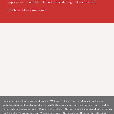
Impressum
Kontakt
Datenschutzerklärung
Barrierefreiheit
Urheberrechtsinformationen
Um einen optimalen Service auf unserer Website zu bieten, verwenden wir Cookies zur
Verbesserung der Funktionalität sowie zu Analysezwecken. Durch die weitere Nutzung des
Landesbildungsservers Baden-Württemberg erklären Sie sich damit einverstanden. Details zu
Cookies, ihrer Verwendung und Vermeidung finden Sie in unserer
Datenschutzerklärung
.