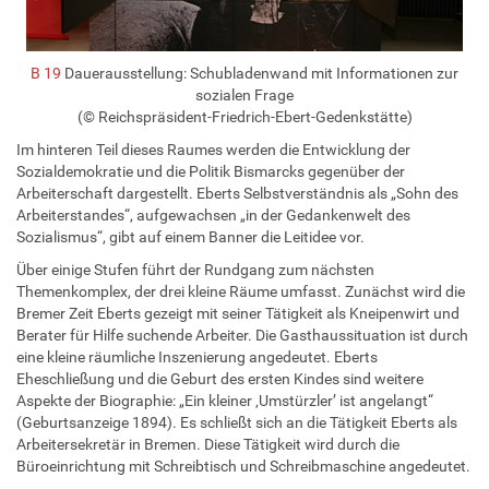
B 19
Dauerausstellung: Schubladenwand mit Informationen zur
sozialen Frage
(© Reichspräsident-Friedrich-Ebert-Gedenkstätte)
Im hinteren Teil dieses Raumes werden die Entwicklung der
Sozialdemokratie und die Politik Bismarcks gegenüber der
Arbeiterschaft dargestellt. Eberts Selbstverständnis als „Sohn des
Arbeiterstandes“, aufgewachsen „in der Gedankenwelt des
Sozialismus“, gibt auf einem Banner die Leitidee vor.
Über einige Stufen führt der Rundgang zum nächsten
Themenkomplex, der drei kleine Räume umfasst. Zunächst wird die
Bremer Zeit Eberts gezeigt mit seiner Tätigkeit als Kneipenwirt und
Berater für Hilfe suchende Arbeiter. Die Gasthaussituation ist durch
eine kleine räumliche Inszenierung angedeutet. Eberts
Eheschließung und die Geburt des ersten Kindes sind weitere
Aspekte der Biographie: „Ein kleiner ‚Umstürzler’ ist angelangt“
(Geburtsanzeige 1894). Es schließt sich an die Tätigkeit Eberts als
Arbeitersekretär in Bremen. Diese Tätigkeit wird durch die
Büroeinrichtung mit Schreibtisch und Schreibmaschine angedeutet.