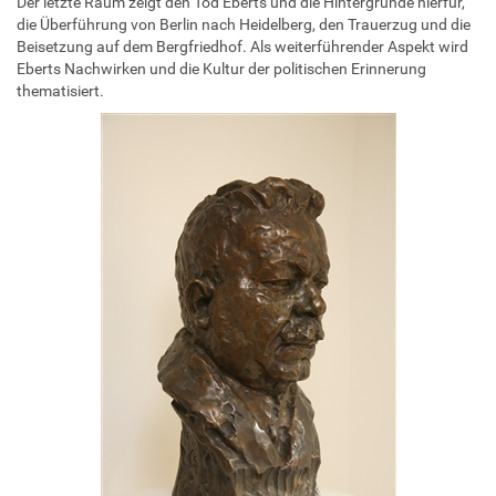
Der letzte Raum zeigt den Tod Eberts und die Hintergründe hierfür,
die Überführung von Berlin nach Heidelberg, den Trauerzug und die
Beisetzung auf dem Bergfriedhof. Als weiterführender Aspekt wird
Eberts Nachwirken und die Kultur der politischen Erinnerung
thematisiert.