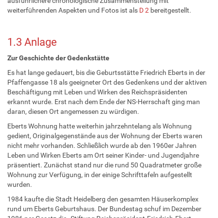
ausführlichere chronologische Zusammenstellung mit
weiterführenden Aspekten und Fotos ist als
D 2
bereitgestellt.
1.3 Anlage
Zur Geschichte der Gedenkstätte
Es hat lange gedauert, bis die Geburtsstätte Friedrich Eberts in der
Pfaffengasse 18 als geeigneter Ort des Gedenkens und der aktiven
Beschäftigung mit Leben und Wirken des Reichspräsidenten
erkannt wurde. Erst nach dem Ende der NS-Herrschaft ging man
daran, diesen Ort angemessen zu würdigen.
Eberts Wohnung hatte weiterhin jahrzehntelang als Wohnung
gedient, Originalgegenstände aus der Wohnung der Eberts waren
nicht mehr vorhanden. Schließlich wurde ab den 1960er Jahren
Leben und Wirken Eberts am Ort seiner Kinder- und Jugendjahre
präsentiert. Zunächst stand nur die rund 50 Quadratmeter große
Wohnung zur Verfügung, in der einige Schrifttafeln aufgestellt
wurden.
1984 kaufte die Stadt Heidelberg den gesamten Häuserkomplex
rund um Eberts Geburtshaus. Der Bundestag schuf im Dezember