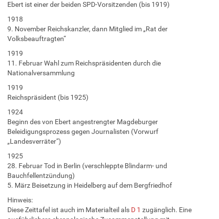
Ebert ist einer der beiden SPD-Vorsitzenden (bis 1919)
1918
9. November Reichskanzler, dann Mitglied im „Rat der
Volksbeauftragten“
1919
11. Februar Wahl zum Reichspräsidenten durch die
Nationalversammlung
1919
Reichspräsident (bis 1925)
1924
Beginn des von Ebert angestrengter Magdeburger
Beleidigungsprozess gegen Journalisten (Vorwurf
„Landesverräter“)
1925
28. Februar Tod in Berlin (verschleppte Blindarm- und
Bauchfellentzündung)
5. März Beisetzung in Heidelberg auf dem Bergfriedhof
Hinweis:
Diese Zeittafel ist auch im Materialteil als
D 1
zugänglich. Eine