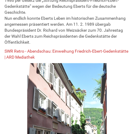
1986 per Gesetz die „Stiftung Reichspräsident-Friedrich-Ebert-
Gedenkstätte“ wegen der Bedeutung Eberts für die deutsche
Geschichte.
Nun endlich konnte Eberts Leben im historischen Zusammenhang
angemessen präsentiert werden. Am 11. 2. 1989 übergab
Bundespräsident Dr. Richard von Weizsäcker zum 70. Jahrestag
der Wahl Eberts zum Reichspräsidenten die Gedenkstätte der
Öffentlichkeit.
SWR Retro - Abendschau: Einweihung Friedrich-Ebert-Gedenkstätte
| ARD Mediathek