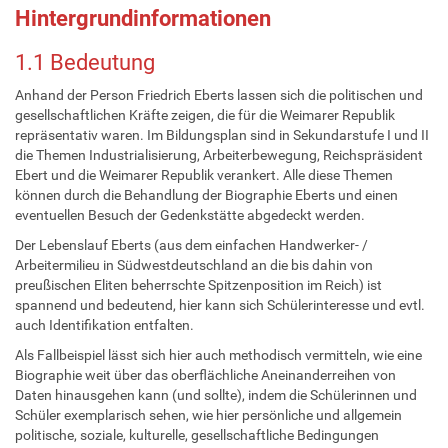
Hintergrundinformationen
1.1 Bedeutung
Anhand der Person Friedrich Eberts lassen sich die politischen und
gesellschaftlichen Kräfte zeigen, die für die Weimarer Republik
repräsentativ waren. Im Bildungsplan sind in Sekundarstufe I und II
die Themen Industrialisierung, Arbeiterbewegung, Reichspräsident
Ebert und die Weimarer Republik verankert. Alle diese Themen
können durch die Behandlung der Biographie Eberts und einen
eventuellen Besuch der Gedenkstätte abgedeckt werden.
Der Lebenslauf Eberts (aus dem einfachen Handwerker- /
Arbeitermilieu in Südwestdeutschland an die bis dahin von
preußischen Eliten beherrschte Spitzenposition im Reich) ist
spannend und bedeutend, hier kann sich Schülerinteresse und evtl.
auch Identifikation entfalten.
Als Fallbeispiel lässt sich hier auch methodisch vermitteln, wie eine
Biographie weit über das oberflächliche Aneinanderreihen von
Daten hinausgehen kann (und sollte), indem die Schülerinnen und
Schüler exemplarisch sehen, wie hier persönliche und allgemein
politische, soziale, kulturelle, gesellschaftliche Bedingungen