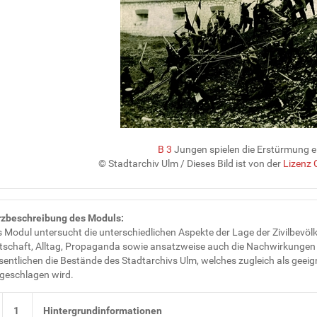
B 3
Jungen spielen die Erstürmung e
© Stadtarchiv Ulm
/ Dieses Bild ist von der
Lizenz 
zbeschreibung des Moduls:
 Modul untersucht die unterschiedlichen Aspekte der Lage der Zivilbevöl
tschaft, Alltag, Propaganda sowie ansatzweise auch die Nachwirkungen d
entlichen die Bestände des Stadtarchivs Ulm, welches zugleich als geei
geschlagen wird.
1
Hintergrundinformationen