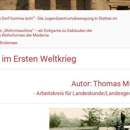
fs Dorf komma isch!“ - Die Jugendzentrumsbewegung in Stetten im
er „Wohnmaschine“ – ein Exitgame zu Gebäuden der
ls Wohnformen der Moderne
 Bodensee
 im Ersten Weltkrieg
Autor: Thomas Mü
- Arbeitskreis für Landeskunde/Landesge