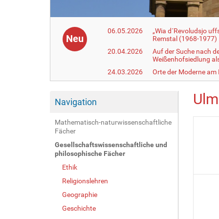
06.05.2026
„Wia d´Revoludsjo uf
Neu
Remstal (1968-1977)
20.04.2026
Auf der Suche nach d
Weißenhofsiedlung a
24.03.2026
Orte der Moderne am
Ulm
Navigation
Mathematisch-naturwissenschaftliche
Fächer
Gesellschaftswissenschaftliche und
philosophische Fächer
Ethik
Religionslehren
Geographie
Geschichte