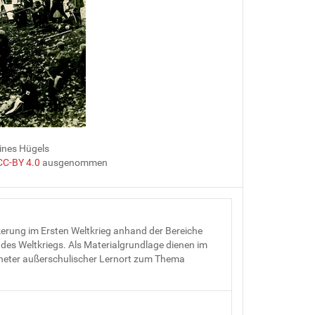
ines Hügels
CC-BY 4.0
ausgenommen
kerung im Ersten Weltkrieg anhand der Bereiche
es Weltkriegs. Als Materialgrundlage dienen im
gneter außerschulischer Lernort zum Thema