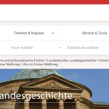
Themen & Impulse
Service & Tools
Fach wählen
Schulstufe wählen
he und philosophische Fächer
Landeskunde, Landesgeschichte
Unterr
ster Weltkrieg
Ulm im Ersten Weltkrieg