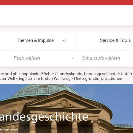
Themen & Impulse
Service & Tools
Fach wählen
Schulstufe wählen
he und philosophische Fächer
Landeskunde, Landesgeschichte
Unterr
ster Weltkrieg
Ulm im Ersten Weltkrieg
Hintergrundinformationen