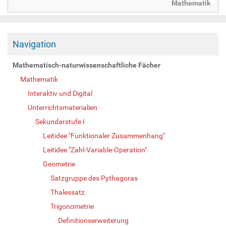
Mathematik
Navigation
Mathematisch-naturwissenschaftliche Fächer
Mathematik
Interaktiv und Digital
Unterrichtsmaterialien
Sekundarstufe I
Leitidee "Funktionaler Zusammenhang"
Leitidee "Zahl-Variable-Operation"
Geometrie
Satzgruppe des Pythagoras
Thalessatz
Trigonometrie
Definitionserweiterung