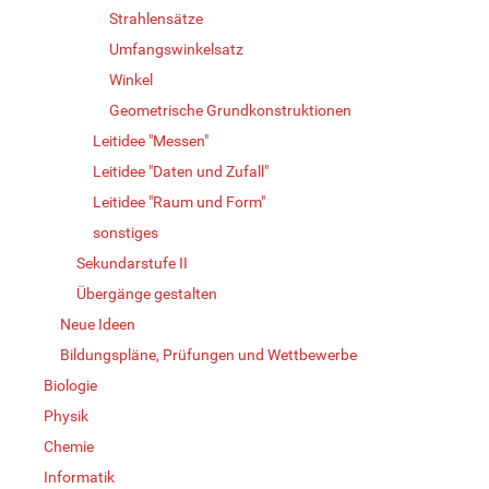
Strahlensätze
Umfangswinkelsatz
Winkel
Geometrische Grundkonstruktionen
Leitidee "Messen"
Leitidee "Daten und Zufall"
Leitidee "Raum und Form"
sonstiges
Sekundarstufe II
Übergänge gestalten
Neue Ideen
Bildungspläne, Prüfungen und Wettbewerbe
Biologie
Physik
Chemie
Informatik