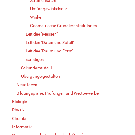
Strahlensätze
Umfangswinkelsatz
Winkel
Geometrische Grundkonstruktionen
Leitidee "Messen"
Leitidee "Daten und Zufall"
Leitidee "Raum und Form"
sonstiges
Sekundarstufe II
Übergänge gestalten
Neue Ideen
Bildungspläne, Prüfungen und Wettbewerbe
Biologie
Physik
Chemie
Informatik