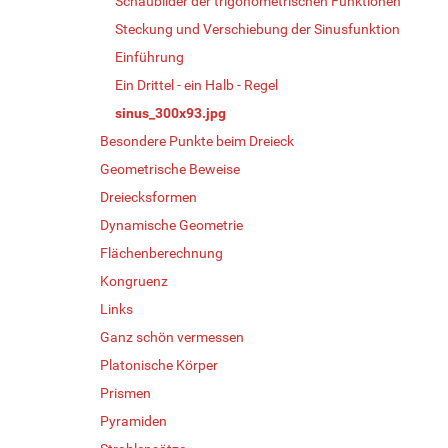
Schaubilder der trigonometrischen Funktionen
Steckung und Verschiebung der Sinusfunktion
Einführung
Ein Drittel - ein Halb - Regel
sinus_300x93.jpg
Besondere Punkte beim Dreieck
Geometrische Beweise
Dreiecksformen
Dynamische Geometrie
Flächenberechnung
Kongruenz
Links
Ganz schön vermessen
Platonische Körper
Prismen
Pyramiden