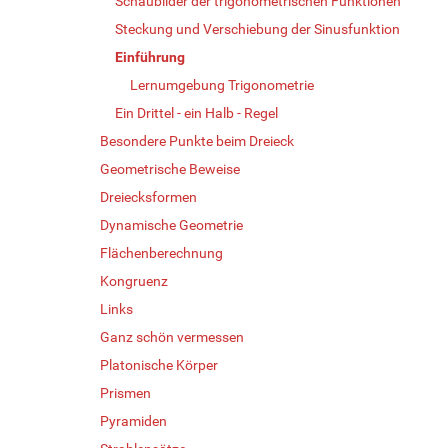
Schaubilder der trigonometrischen Funktionen
Steckung und Verschiebung der Sinusfunktion
Einführung
Lernumgebung Trigonometrie
Ein Drittel - ein Halb - Regel
Besondere Punkte beim Dreieck
Geometrische Beweise
Dreiecksformen
Dynamische Geometrie
Flächenberechnung
Kongruenz
Links
Ganz schön vermessen
Platonische Körper
Prismen
Pyramiden