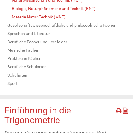
Naturwissenschaft und Technik (NwT)
Biologie, Naturphänomene und Technik (BNT)
Materie-Natur-Technik (MNT)
Gesellschaftswissenschaftliche und philosophische Fächer
Sprachen und Literatur
Berufliche Fächer und Lernfelder
Musische Fächer
Praktische Fächer
Berufliche Schularten
Schularten
Sport
Einführung in die
Trigonometrie
Das aus dem griechischen stammende Wort