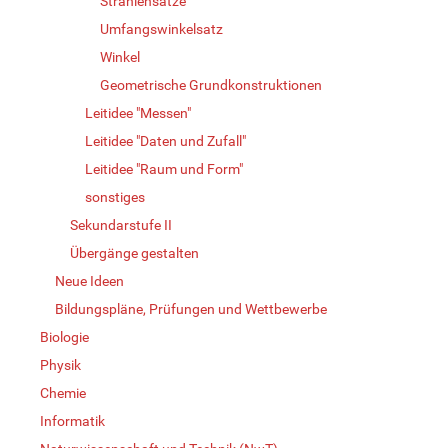
Strahlensätze
Umfangswinkelsatz
Winkel
Geometrische Grundkonstruktionen
Leitidee "Messen"
Leitidee "Daten und Zufall"
Leitidee "Raum und Form"
sonstiges
Sekundarstufe II
Übergänge gestalten
Neue Ideen
Bildungspläne, Prüfungen und Wettbewerbe
Biologie
Physik
Chemie
Informatik