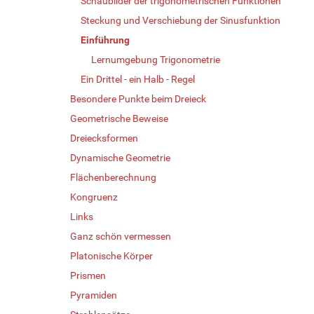
Schaubilder der trigonometrischen Funktionen
Steckung und Verschiebung der Sinusfunktion
Einführung
Lernumgebung Trigonometrie
Ein Drittel - ein Halb - Regel
Besondere Punkte beim Dreieck
Geometrische Beweise
Dreiecksformen
Dynamische Geometrie
Flächenberechnung
Kongruenz
Links
Ganz schön vermessen
Platonische Körper
Prismen
Pyramiden