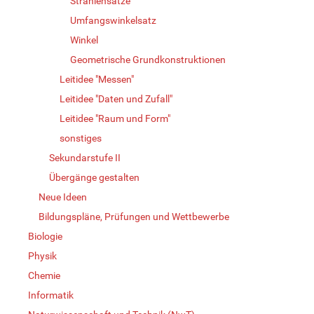
Strahlensätze
Umfangswinkelsatz
Winkel
Geometrische Grundkonstruktionen
Leitidee "Messen"
Leitidee "Daten und Zufall"
Leitidee "Raum und Form"
sonstiges
Sekundarstufe II
Übergänge gestalten
Neue Ideen
Bildungspläne, Prüfungen und Wettbewerbe
Biologie
Physik
Chemie
Informatik