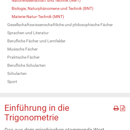
Naturwissenschaft und Technik (NwT)
Biologie, Naturphänomene und Technik (BNT)
Materie-Natur-Technik (MNT)
Gesellschaftswissenschaftliche und philosophische Fächer
Sprachen und Literatur
Berufliche Fächer und Lernfelder
Musische Fächer
Praktische Fächer
Berufliche Schularten
Schularten
Sport
Einführung in die
Trigonometrie
Das aus dem griechischen stammende Wort