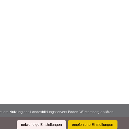
 weitere Nutzung des Landesbildungsservers Baden-Württemberg erklären
notwendige Einstellungen
empfohlene Einstellungen