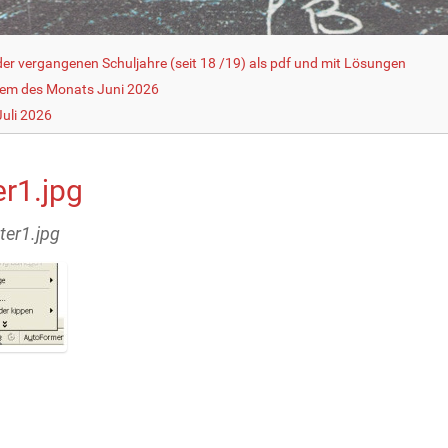
r vergangenen Schuljahre (seit 18 /19) als pdf und mit Lösungen
lem des Monats Juni 2026
uli 2026
er1.jpg
tter1.jpg