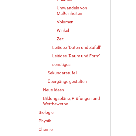
Umwandeln von
Maßeinheiten
Volumen
Winkel
Zeit
Leitidee "Daten und Zufall"
Leitidee "Raum und Form"
sonstiges
Sekundarstufe II
Übergänge gestalten
Neue Ideen
Bildungspläne, Prüfungen und
Wettbewerbe
Biologie
Physik
Chemie