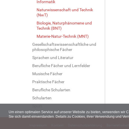
Informatik
Naturwissenschaft und Technik
(NwT)
Biologie, Naturphänomene und
Technik (BNT)
Materie-Natur-Technik (MNT)
Gesellschaftswissenschaftliche und
philosophische Fächer
Sprachen und Literatur
Berufliche Fächer und Lernfelder
Musische Fächer
Praktische Fächer
Berufliche Schularten
Schularten
Sport
Um einen optimalen Service auf unserer Website zu bieten, verwenden wir 
Sie sich damit einverstanden. Details zu Cookies, ihrer Verwendung und Ver
Impressum
Kontakt
Datenschutzerklärung
Barrierefreiheit