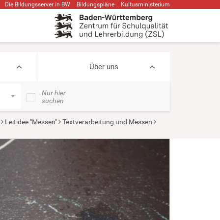
Die Bildungsserver in BW
Bildungspläne
Kultusministerium
Über uns
Nur hier
suchen
Leitidee "Messen"
Textverarbeitung und Messen