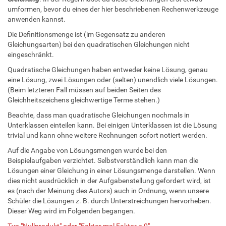
umformen, bevor du eines der hier beschriebenen Rechenwerkzeuge
anwenden kannst.
Die Definitionsmenge ist (im Gegensatz zu anderen
Gleichungsarten) bei den quadratischen Gleichungen nicht
eingeschränkt.
Quadratische Gleichungen haben entweder keine Lösung, genau
eine Lösung, zwei Lösungen oder (selten) unendlich viele Lösungen.
(Beim letzteren Fall müssen auf beiden Seiten des
Gleichheitszeichens gleichwertige Terme stehen.)
Beachte, dass man quadratische Gleichungen nochmals in
Unterklassen einteilen kann. Bei einigen Unterklassen ist die Lösung
trivial und kann ohne weitere Rechnungen sofort notiert werden.
Auf die Angabe von Lösungsmengen wurde bei den
Beispielaufgaben verzichtet. Selbstverständlich kann man die
Lösungen einer Gleichung in einer Lösungsmenge darstellen. Wenn
dies nicht ausdrücklich in der Aufgabenstellung gefordert wird, ist
es (nach der Meinung des Autors) auch in Ordnung, wenn unsere
Schüler die Lösungen z. B. durch Unterstreichungen hervorheben.
Dieser Weg wird im Folgenden begangen.
Typ "Nullprodukt" oder "Faktor mal Faktor = 0"