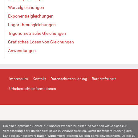
Wurzelgleichungen
Exponentialgleichungen
Logarithmusgleichungen
Trigonometrische Gleichungen
Grafisches Lösen von Gleichungen
Anwendungen
Impressum
Kontakt
Datenschutzerklärung
Barrierefreiheit
Urheberrechtsinformationen
Um einen optimalen Service auf unserer Website zu bieten, verwenden wir Cookies zur
Verbesserung der Funktionalität sowie zu Analysezwecken. Durch die weitere Nutzung des
Landesbildungsservers Baden-Württemberg erklären Sie sich damit einverstanden. Details zu