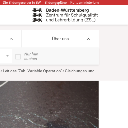
Die Bildungsserver in BW
Bildungspläne
Kultusministerium
Über uns
Nur hier
suchen
Leitidee "Zahl-Variable-Operation"
Gleichungen und