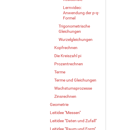
Lernvideo:
Anwendung der p-q-
Formel
Trigonometrische
Gleichungen
Wurzelgleichungen
Kopfrechnen
Die Kreiszahl pi
Prozentrechnen
Terme
Terme und Gleichungen
Wachstumsprozesse
Zinsrechnen
Geometrie
Leitidee "Messen"
Leitidee "Daten und Zufall"
Leitidee "Raum und Form"