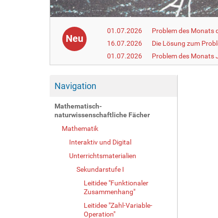
01.07.2026
Problem des Monats de
Neu
16.07.2026
Die Lösung zum Prob
01.07.2026
Problem des Monats J
Navigation
Mathematisch-
naturwissenschaftliche Fächer
Mathematik
Interaktiv und Digital
Unterrichtsmaterialien
Sekundarstufe I
Leitidee "Funktionaler
Zusammenhang"
Leitidee "Zahl-Variable-
Operation"