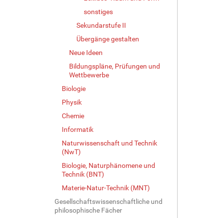
sonstiges
Sekundarstufe II
Übergänge gestalten
Neue Ideen
Bildungspläne, Prüfungen und
Wettbewerbe
Biologie
Physik
Chemie
Informatik
Naturwissenschaft und Technik
(NwT)
Biologie, Naturphänomene und
Technik (BNT)
Materie-Natur-Technik (MNT)
Gesellschaftswissenschaftliche und
philosophische Fächer